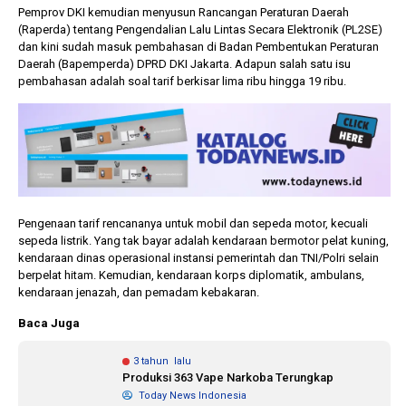
Pemprov DKI kemudian menyusun Rancangan Peraturan Daerah
(Raperda) tentang Pengendalian Lalu Lintas Secara Elektronik (PL2SE)
dan kini sudah masuk pembahasan di Badan Pembentukan Peraturan
Daerah (Bapemperda) DPRD DKI Jakarta. Adapun salah satu isu
pembahasan adalah soal tarif berkisar lima ribu hingga 19 ribu.
Pengenaan tarif rencananya untuk mobil dan sepeda motor, kecuali
sepeda listrik. Yang tak bayar adalah kendaraan bermotor pelat kuning,
kendaraan dinas operasional instansi pemerintah dan TNI/Polri selain
berpelat hitam. Kemudian, kendaraan korps diplomatik, ambulans,
kendaraan jenazah, dan pemadam kebakaran.
Baca Juga
3 tahun lalu
Produksi 363 Vape Narkoba Terungkap
Today News Indonesia