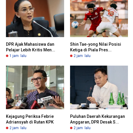
DPR Ajak Mahasiswa dan
Shin Tae-yong Nilai Posisi
Pelajar Lebih Kritis Men...
Ketiga di Piala Pres...
1 jam lalu
2 jam lalu
Kejagung Periksa Febrie
Puluhan Daerah Kekurangan
Adriansyah di Rutan KPK
Anggaran, DPR Desak S...
2 jam lalu
2 jam lalu