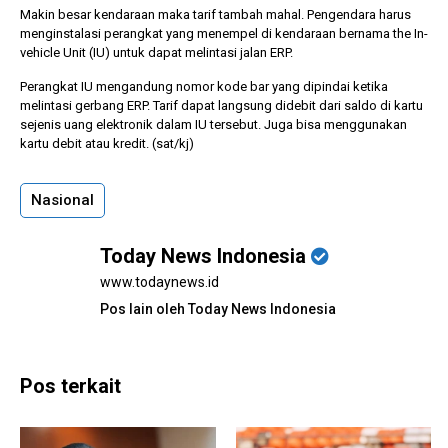
Makin besar kendaraan maka tarif tambah mahal. Pengendara harus
menginstalasi perangkat yang menempel di kendaraan bernama the In-
vehicle Unit (IU) untuk dapat melintasi jalan ERP.
Perangkat IU mengandung nomor kode bar yang dipindai ketika
melintasi gerbang ERP. Tarif dapat langsung didebit dari saldo di kartu
sejenis uang elektronik dalam IU tersebut. Juga bisa menggunakan
kartu debit atau kredit. (sat/kj)
Nasional
Today News Indonesia
www.todaynews.id
Pos lain oleh Today News Indonesia
Pos terkait