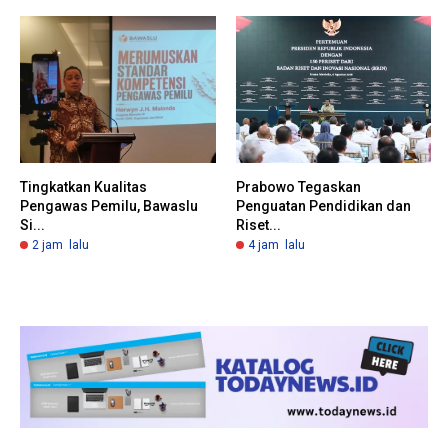
Tingkatkan Kualitas
Prabowo Tegaskan
Pengawas Pemilu, Bawaslu
Penguatan Pendidikan dan
Si...
Riset...
2 jam lalu
4 jam lalu