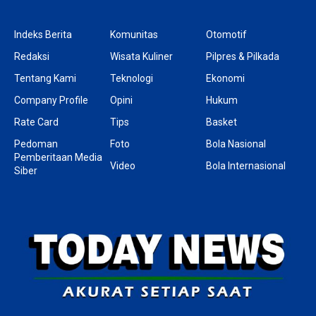
Indeks Berita
Komunitas
Otomotif
Redaksi
Wisata Kuliner
Pilpres & Pilkada
Tentang Kami
Teknologi
Ekonomi
Company Profile
Opini
Hukum
Rate Card
Tips
Basket
Pedoman
Foto
Bola Nasional
Pemberitaan Media
Video
Bola Internasional
Siber