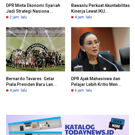
DPR Minta Ekonomi Syariah
Bawaslu Perkuat Akuntabilitas
Jadi Strategi Nasiona...
Kinerja Lewat IKU...
2 jam lalu
4 jam lalu
Bernardo Tavares: Gelar
DPR Ajak Mahasiswa dan
Piala Presiden Baru Lan...
Pelajar Lebih Kritis Men...
4 jam lalu
6 jam lalu