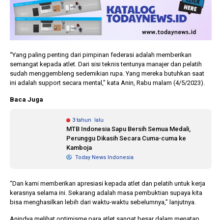
“Yang paling penting dari pimpinan federasi adalah memberikan
semangat kepada atlet. Dari sisi teknis tentunya manajer dan pelatih
sudah menggembleng sedemikian rupa. Yang mereka butuhkan saat
ini adalah support secara mental,” kata Anin, Rabu malam (4/5/2023).
Baca Juga
3 tahun lalu
MTB Indonesia Sapu Bersih Semua Medali,
Perunggu Dikasih Secara Cuma-cuma ke
Kamboja
Today News Indonesia
“Dan kami memberikan apresiasi kepada atlet dan pelatih untuk kerja
kerasnya selama ini. Sekarang adalah masa pembuktian supaya kita
bisa menghasilkan lebih dari waktu-waktu sebelumnya,” lanjutnya.
Anindya melihat optimisme para atlet sangat besar dalam menatap