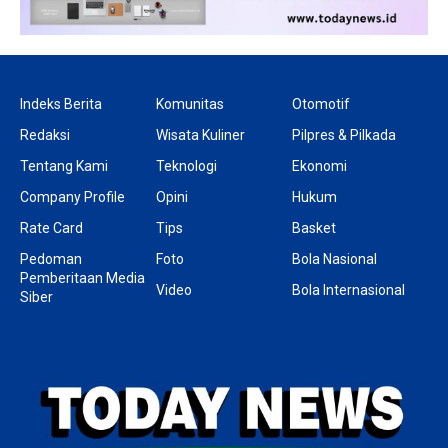
Indeks Berita
Komunitas
Otomotif
Redaksi
Wisata Kuliner
Pilpres & Pilkada
Tentang Kami
Teknologi
Ekonomi
Company Profile
Opini
Hukum
Rate Card
Tips
Basket
Pedoman
Foto
Bola Nasional
Pemberitaan Media
Video
Bola Internasional
Siber