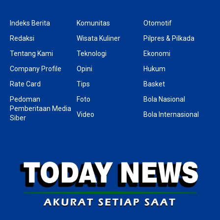
Indeks Berita
Komunitas
Otomotif
Redaksi
Wisata Kuliner
Pilpres & Pilkada
Tentang Kami
Teknologi
Ekonomi
Company Profile
Opini
Hukum
Rate Card
Tips
Basket
Pedoman
Foto
Bola Nasional
Pemberitaan Media
Video
Bola Internasional
Siber