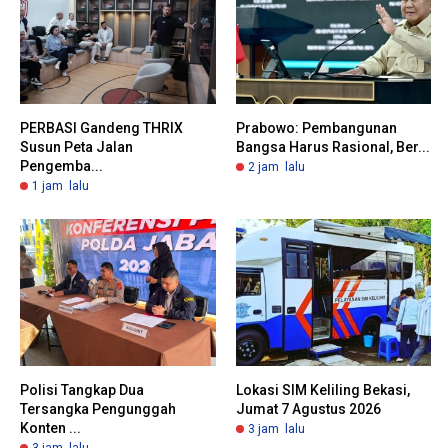
PERBASI Gandeng THRIX
Prabowo: Pembangunan
Susun Peta Jalan
Bangsa Harus Rasional, Ber...
Pengemba...
2 jam lalu
1 jam lalu
Polisi Tangkap Dua
Lokasi SIM Keliling Bekasi,
Tersangka Pengunggah
Jumat 7 Agustus 2026
Konten ...
3 jam lalu