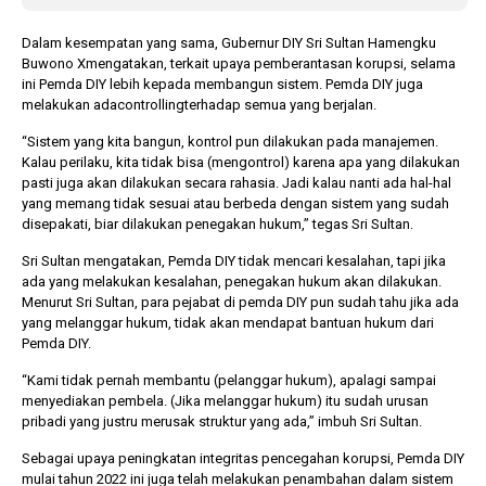
Dalam kesempatan yang sama, Gubernur DIY Sri Sultan Hamengku
Buwono Xmengatakan, terkait upaya pemberantasan korupsi, selama
ini Pemda DIY lebih kepada membangun sistem. Pemda DIY juga
melakukan adacontrollingterhadap semua yang berjalan.
“Sistem yang kita bangun, kontrol pun dilakukan pada manajemen.
Kalau perilaku, kita tidak bisa (mengontrol) karena apa yang dilakukan
pasti juga akan dilakukan secara rahasia. Jadi kalau nanti ada hal-hal
yang memang tidak sesuai atau berbeda dengan sistem yang sudah
disepakati, biar dilakukan penegakan hukum,” tegas Sri Sultan.
Sri Sultan mengatakan, Pemda DIY tidak mencari kesalahan, tapi jika
ada yang melakukan kesalahan, penegakan hukum akan dilakukan.
Menurut Sri Sultan, para pejabat di pemda DIY pun sudah tahu jika ada
yang melanggar hukum, tidak akan mendapat bantuan hukum dari
Pemda DIY.
“Kami tidak pernah membantu (pelanggar hukum), apalagi sampai
menyediakan pembela. (Jika melanggar hukum) itu sudah urusan
pribadi yang justru merusak struktur yang ada,” imbuh Sri Sultan.
Sebagai upaya peningkatan integritas pencegahan korupsi, Pemda DIY
mulai tahun 2022 ini juga telah melakukan penambahan dalam sistem