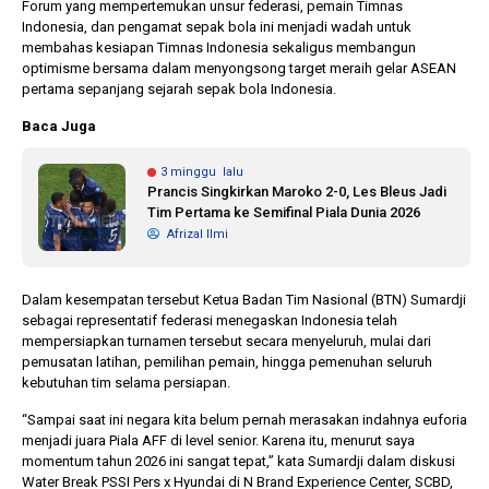
Forum yang mempertemukan unsur federasi, pemain Timnas
Indonesia, dan pengamat sepak bola ini menjadi wadah untuk
membahas kesiapan Timnas Indonesia sekaligus membangun
optimisme bersama dalam menyongsong target meraih gelar ASEAN
pertama sepanjang sejarah sepak bola Indonesia.
Baca Juga
3 minggu lalu
Prancis Singkirkan Maroko 2-0, Les Bleus Jadi
Tim Pertama ke Semifinal Piala Dunia 2026
Afrizal Ilmi
Dalam kesempatan tersebut Ketua Badan Tim Nasional (BTN) Sumardji
sebagai representatif federasi menegaskan Indonesia telah
mempersiapkan turnamen tersebut secara menyeluruh, mulai dari
pemusatan latihan, pemilihan pemain, hingga pemenuhan seluruh
kebutuhan tim selama persiapan.
“Sampai saat ini negara kita belum pernah merasakan indahnya euforia
menjadi juara Piala AFF di level senior. Karena itu, menurut saya
momentum tahun 2026 ini sangat tepat,” kata Sumardji dalam diskusi
Water Break PSSI Pers x Hyundai di N Brand Experience Center, SCBD,