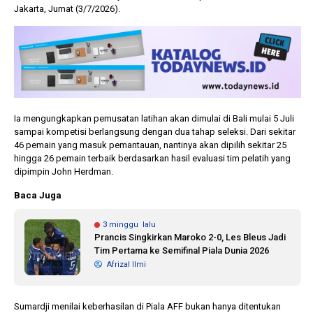
Jakarta, Jumat (3/7/2026).
Ia mengungkapkan pemusatan latihan akan dimulai di Bali mulai 5 Juli
sampai kompetisi berlangsung dengan dua tahap seleksi. Dari sekitar
46 pemain yang masuk pemantauan, nantinya akan dipilih sekitar 25
hingga 26 pemain terbaik berdasarkan hasil evaluasi tim pelatih yang
dipimpin John Herdman.
Baca Juga
3 minggu lalu
Prancis Singkirkan Maroko 2-0, Les Bleus Jadi
Tim Pertama ke Semifinal Piala Dunia 2026
Afrizal Ilmi
Sumardji menilai keberhasilan di Piala AFF bukan hanya ditentukan