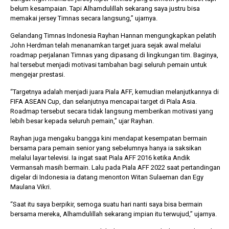
belum kesampaian. Tapi Alhamdulillah sekarang saya justru bisa
memakai jersey Timnas secara langsung,” ujarnya.
Gelandang Timnas Indonesia Rayhan Hannan mengungkapkan pelatih
John Herdman telah menanamkan target juara sejak awal melalui
roadmap perjalanan Timnas yang dipasang di lingkungan tim. Baginya,
hal tersebut menjadi motivasi tambahan bagi seluruh pemain untuk
mengejar prestasi.
“Targetnya adalah menjadi juara Piala AFF, kemudian melanjutkannya di
FIFA ASEAN Cup, dan selanjutnya mencapai target di Piala Asia.
Roadmap tersebut secara tidak langsung memberikan motivasi yang
lebih besar kepada seluruh pemain,” ujar Rayhan.
Rayhan juga mengaku bangga kini mendapat kesempatan bermain
bersama para pemain senior yang sebelumnya hanya ia saksikan
melalui layar televisi. Ia ingat saat Piala AFF 2016 ketika Andik
Vermansah masih bermain. Lalu pada Piala AFF 2022 saat pertandingan
digelar di Indonesia ia datang menonton Witan Sulaeman dan Egy
Maulana Vikri.
“Saat itu saya berpikir, semoga suatu hari nanti saya bisa bermain
bersama mereka, Alhamdulillah sekarang impian itu terwujud,” ujarnya.