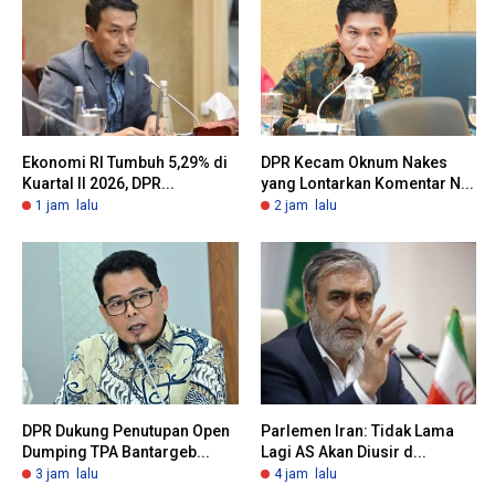
Ekonomi RI Tumbuh 5,29% di
DPR Kecam Oknum Nakes
Kuartal II 2026, DPR...
yang Lontarkan Komentar N...
1 jam lalu
2 jam lalu
DPR Dukung Penutupan Open
Parlemen Iran: Tidak Lama
Dumping TPA Bantargeb...
Lagi AS Akan Diusir d...
3 jam lalu
4 jam lalu