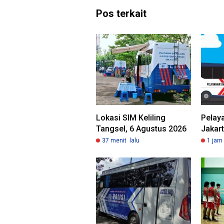
Pos terkait
Lokasi SIM Keliling
Pelaya
Tangsel, 6 Agustus 2026
Jakart
37 menit lalu
1 jam 