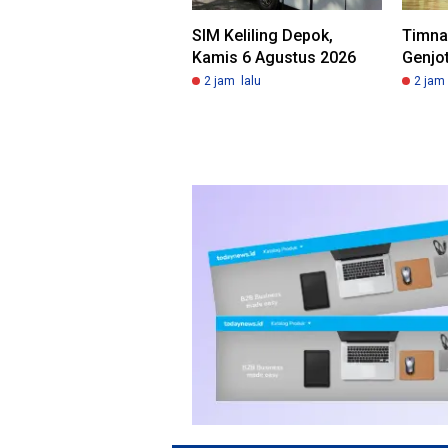
SIM Keliling Depok,
Timna
Kamis 6 Agustus 2026
Genjot
2 jam lalu
2 jam 