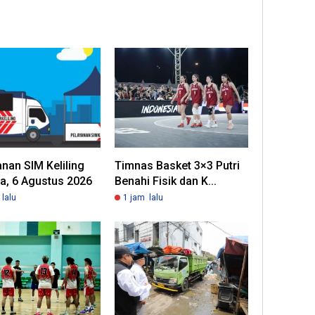
nan SIM Keliling
Timnas Basket 3×3 Putri
a, 6 Agustus 2026
Benahi Fisik dan K...
lalu
1 jam lalu