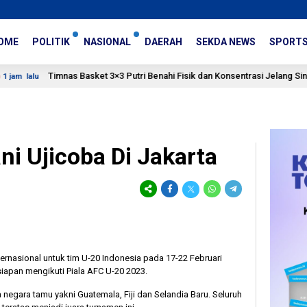
OME
POLITIK
NASIONAL
DAERAH
SEKDA NEWS
SPORT
Timnas Basket 3×3 Putri Benahi Fisik dan Konsentrasi Jelang Singapore S
i Ujicoba Di Jakarta
ernasional untuk tim U-20 Indonesia pada 17-22 Februari
iapan mengikuti Piala AFC U-20 2023.
ga negara tamu yakni Guatemala, Fiji dan Selandia Baru. Seluruh