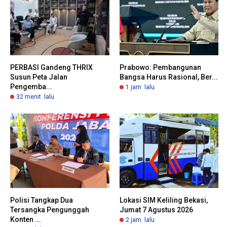
PERBASI Gandeng THRIX
Prabowo: Pembangunan
Susun Peta Jalan
Bangsa Harus Rasional, Ber...
Pengemba...
1 jam lalu
32 menit lalu
Polisi Tangkap Dua
Lokasi SIM Keliling Bekasi,
Tersangka Pengunggah
Jumat 7 Agustus 2026
Konten ...
2 jam lalu