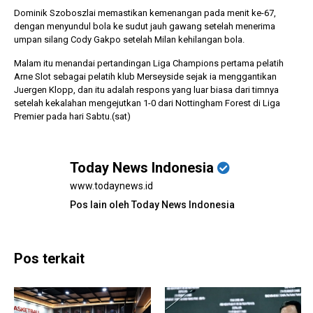
Dominik Szoboszlai memastikan kemenangan pada menit ke-67,
dengan menyundul bola ke sudut jauh gawang setelah menerima
umpan silang Cody Gakpo setelah Milan kehilangan bola.
Malam itu menandai pertandingan Liga Champions pertama pelatih
Arne Slot sebagai pelatih klub Merseyside sejak ia menggantikan
Juergen Klopp, dan itu adalah respons yang luar biasa dari timnya
setelah kekalahan mengejutkan 1-0 dari Nottingham Forest di Liga
Premier pada hari Sabtu.(sat)
Today News Indonesia
www.todaynews.id
Pos lain oleh Today News Indonesia
Pos terkait