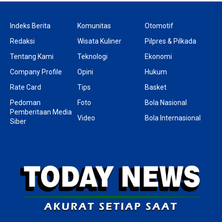
Indeks Berita
Komunitas
Otomotif
Redaksi
Wisata Kuliner
Pilpres & Pilkada
Tentang Kami
Teknologi
Ekonomi
Company Profile
Opini
Hukum
Rate Card
Tips
Basket
Pedoman
Foto
Bola Nasional
Pemberitaan Media
Video
Bola Internasional
Siber