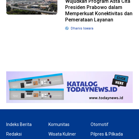
Wujudkan Program Asta Cita
Presiden Prabowo dalam
Memperkuat Konektivitas dan
Pemerataan Layanan
Dhanis Iswara
Indeks Berita
Komunitas
Otomotif
Redaksi
Wisata Kuliner
Pilpres & Pilkada