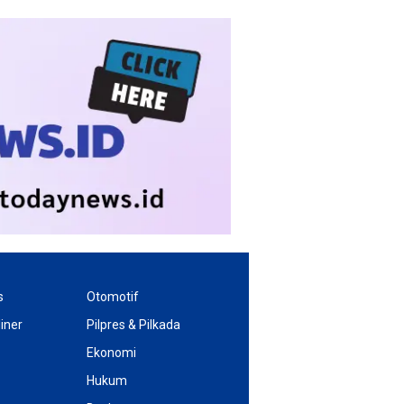
s
Otomotif
iner
Pilpres & Pilkada
Ekonomi
Hukum