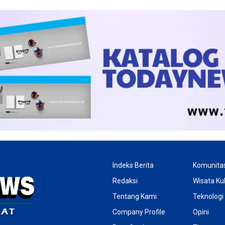
Indeks Berita
Komunita
Redaksi
Wisata Kul
Tentang Kami
Teknologi
Company Profile
Opini