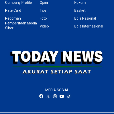
Company Profile
Opini
Hukum
Rate Card
Tips
Basket
Pedoman
Foto
Bola Nasional
Pemberitaan Media
Video
Bola Internasional
Siber
MEDIA SOSIAL