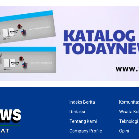
Indeks Berita
Komunita
Redaksi
Wisata Kul
Tentang Kami
Teknologi
Company Profile
Opini