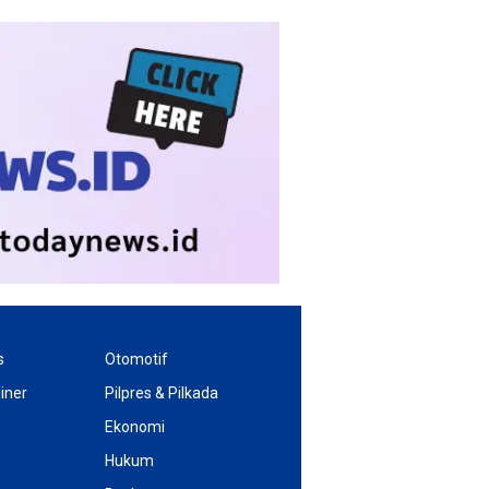
s
Otomotif
iner
Pilpres & Pilkada
Ekonomi
Hukum