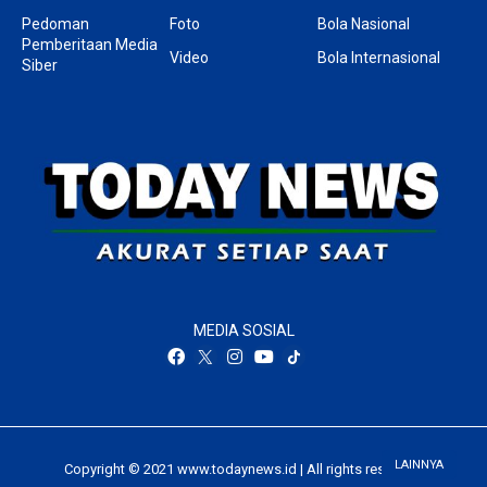
Pedoman
Foto
Bola Nasional
Pemberitaan Media
Video
Bola Internasional
Siber
MEDIA SOSIAL
LAINNYA
Copyright © 2021 www.todaynews.id | All rights reserved.