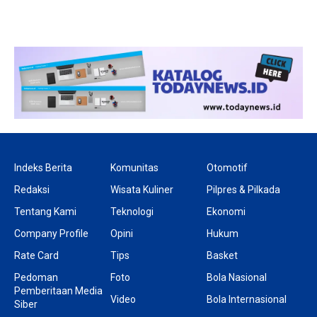
Indeks Berita
Komunitas
Otomotif
Redaksi
Wisata Kuliner
Pilpres & Pilkada
Tentang Kami
Teknologi
Ekonomi
Company Profile
Opini
Hukum
Rate Card
Tips
Basket
Pedoman
Foto
Bola Nasional
Pemberitaan Media
Video
Bola Internasional
Siber