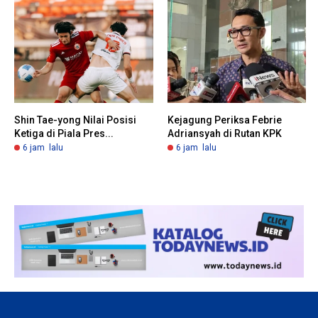
Shin Tae-yong Nilai Posisi
Kejagung Periksa Febrie
Ketiga di Piala Pres...
Adriansyah di Rutan KPK
6 jam lalu
6 jam lalu