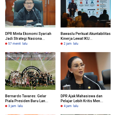
DPR Minta Ekonomi Syariah
Bawaslu Perkuat Akuntabilitas
Jadi Strategi Nasiona...
Kinerja Lewat IKU...
57 menit lalu
2 jam lalu
Bernardo Tavares: Gelar
DPR Ajak Mahasiswa dan
Piala Presiden Baru Lan...
Pelajar Lebih Kritis Men...
3 jam lalu
4 jam lalu