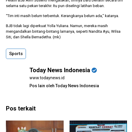
Pelatih BJB Alim Suseno mengatakan, timnya baru berlatih secara tim
selama satu pekan terakhir. Itu pun diselingi latihan beban.
“Tim inti masih belum terbentuk. Kerangkanya belum ada,” katanya.
BJB tidak lagi diperkuat Yolla Yuliana. Namun, mereka masih
mengandalkan bintang-bintang lamanya, seperti Nandita Ayu, Wilsa
Siti, dan Shella Bernadetha. (mk)
Sports
Today News Indonesia
www.todaynews.id
Pos lain oleh Today News Indonesia
Pos terkait