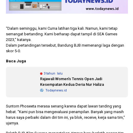
“Dalam seminggu, kami Cuma latihan tiga kali. Namun, kami tetap
semangat bertanding. Kami berharap dapat tampil di SEA Games
2023,” katanya.
Dalam pertandingan tersebut, Bandung BJB memenangi laga dengan
skor 5-0.
Baca Juga
3 tahun lalu
Rajawali Women’s Tennis Open Jadi
Kesempatan Kedua Deria Nur Haliza
Todaynews.id
Suntorn Phoseeta merasa senang karena dapat lawan tanding yang
hebat. “Kami pun bisa mengevaluasi penampilan. Banyak yang masih
harus saya perbaiki dalam diri tim ini, ya blok, receive, kerja sama tim,”
ujarnya.