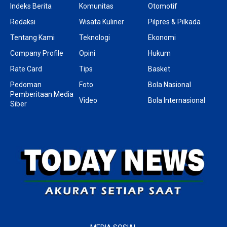
Indeks Berita
Komunitas
Otomotif
Redaksi
Wisata Kuliner
Pilpres & Pilkada
Tentang Kami
Teknologi
Ekonomi
Company Profile
Opini
Hukum
Rate Card
Tips
Basket
Pedoman
Foto
Bola Nasional
Pemberitaan Media
Video
Bola Internasional
Siber