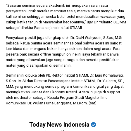
“Sasaran seminar secara akademik ini merupakan salah satu
persyaratan untuk mereka membuat tesis, mereka harus mengikut dua
kali seminar sehingga mereka betul-betul mendapatkan wawasan yang
cukup ketika terjun di Masyarakat kedepannya,” ujar Dr. Yulianto SE, MM
sebagai direktur Pascasarjana Institut STIAMI.
Pernyataan positif juga diungkap oleh Dr. DiaN Wahyudin, S.Sos, M.Si
sebagai ketua panitia acara seminar nasional bahwa acara ini sangat
luar biasa dan mengacu bukan hanya sukses dalam segi acara. Para
peserta baik secara offline maupun online ini saya tekankan bahwa
materi yang dibawakan juga sangat bagus dan peserta positif akan
materi yang disampaikan di seminar ini.
Seminar ini dibuka oleh Plt. Rektor Institut STIAMI, Dr. Euis Komalawati,
S.Sos., M.Si dan Direktur Pascasarjana Institut STIAMI, Dr. Yulianto, SE.,
M.M, yang mendukung semua program komunikasi digital yang dapat
meningkatkan UMKM dan Ekonomi Kreatif. Acara ini juga di support
oleh moderator sebagai Kepala Program Studi Magister Ilmu
Komunikasi, Dr. Wulan Furrie Lenggana, M.I.Kom. (sat)
Today News Indonesia