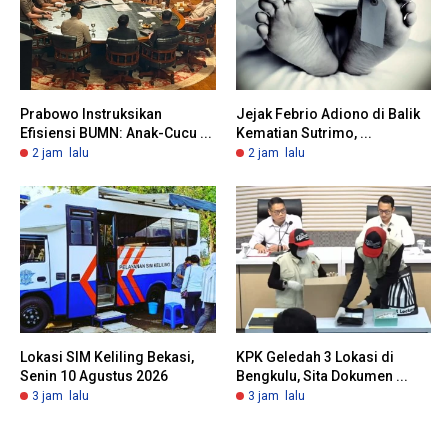
Prabowo Instruksikan
Jejak Febrio Adiono di Balik
Efisiensi BUMN: Anak-Cucu ...
Kematian Sutrimo, ...
2 jam lalu
2 jam lalu
Lokasi SIM Keliling Bekasi,
KPK Geledah 3 Lokasi di
Senin 10 Agustus 2026
Bengkulu, Sita Dokumen ...
3 jam lalu
3 jam lalu