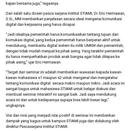
kajian bersama juga,” tegasnya.
Dari salah satu dosen pasca sarjana Institut STIAMI, Dr. Eric Hermawan,
S.Si., MM memberikan penjelasan secara ideal mengenai komunikasi
digital dan kerjasama yang harus dicapai.
“Jadi idealnya pemerintah harus komunikasikan tentang tujuan dari
komukasi digital, yang kedua pemerintah harus berperan aktif untuk
mendukung, membantu digital sistem itu milik UMKM dan pemerintah,
dengan tidak mudah menjual ke pihak asing. Yang terakhir pemerintah
itu harus memperhatikan produk anak bangsa agar tidak dilepas ke
pihak asing,” ujar Eric Hermawan.
“Target dari seminar ini adalah memberikan wawasan kepada kawan-
kawan mahasiswa s1 maupun s2 untuk mengenal dan mengetahui
tentang komunikasi digital secara makro maupun mikro. Jadi acara ini
sangat bagus untuk mahasiswa STIAMI untuk belajar diskusi dan
membuat seminar interaktif ini sangat baik. Jadi saya mendukung
acara ini dan untuk kedepannya supaya bisa lebih besar lagi,”
ungkapnya.
Visi dan misi yang menjadi nilai positif di seminar ini memberikan
dampak yang bagus untuk kampus STIAMI juga dan didukung oleh
direktur Pascasarjana Institut STIAMI.