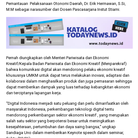
Pemantauan Pelaksanaan Otonomi Daerah, Dr. Erik Hermawan, S.Si,
M.M sebagai narasumber dari Dosen Pascasarjana Instut Stiami.
Pernah diungkapkan oleh Menteri Pariwisata dan Ekonomi
Kreatif/Kepala Badan Pariwisata dan Ekonomi Kreatif (Menparekraf)
bahwa komunikasi digital akan mendorong pelaku ekonomi kreatif
khususnya UMKM untuk dapat terus melakukan inovasi, adaptasi dan
kolaborasi dalam menghasilkan produk dan juga pemasaran sehingga
dapat memberikan dampak yang luas terhadap kebangkitan ekonomi
dan terciptanya lapangan kerja.
“Digital Indonesia menjadi satu peluang dan perlu dimanfaatkan oleh
masyarakat Indonesia, perkembangan teknologi digital tentu
mendorong perkembangan sektor ekonomi kreatif , yang merupakan
salah satu sektor yang berpotensi besar untuk meningkatkan
kesejahteraan, pertumbuhan dan daya saing bangsa,” ungkap
Sandiaga Uno dalam memberikan Keynote speech dalam seminar,