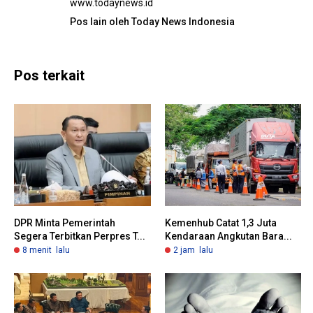
www.todaynews.id
Pos lain oleh Today News Indonesia
Pos terkait
DPR Minta Pemerintah
Kemenhub Catat 1,3 Juta
Segera Terbitkan Perpres T...
Kendaraan Angkutan Bara...
8 menit lalu
2 jam lalu