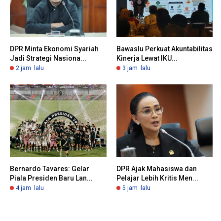
DPR Minta Ekonomi Syariah
Bawaslu Perkuat Akuntabilitas
Jadi Strategi Nasiona...
Kinerja Lewat IKU...
2 jam lalu
3 jam lalu
Bernardo Tavares: Gelar
DPR Ajak Mahasiswa dan
Piala Presiden Baru Lan...
Pelajar Lebih Kritis Men...
4 jam lalu
5 jam lalu