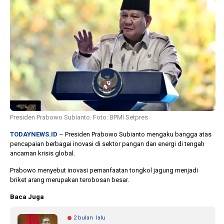
10 bulan lalu
1 tahun 
KPU Batalkan
Banyak
Keputusan Dokumen
Terjerat
Capres-Cawapres
Legislat
Dirahasiakan
Dorong 
DPRD
Presiden Prabowo Subianto. Foto: BPMI Setpres
TODAYNEWS.ID
– Presiden Prabowo Subianto mengaku bangga atas
pencapaian berbagai inovasi di sektor pangan dan energi di tengah
ancaman krisis global.
Prabowo menyebut inovasi pemanfaatan tongkol jagung menjadi
briket arang merupakan terobosan besar.
Baca Juga
2 bulan lalu