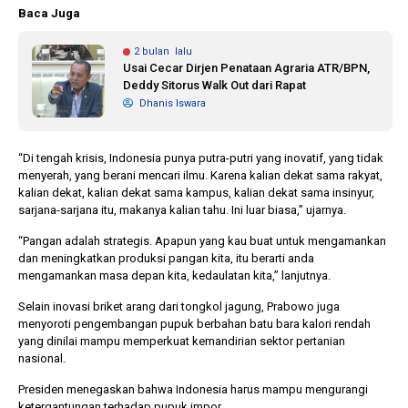
Baca Juga
2 bulan lalu
Usai Cecar Dirjen Penataan Agraria ATR/BPN,
Deddy Sitorus Walk Out dari Rapat
Dhanis Iswara
“Di tengah krisis, Indonesia punya putra-putri yang inovatif, yang tidak
menyerah, yang berani mencari ilmu. Karena kalian dekat sama rakyat,
kalian dekat, kalian dekat sama kampus, kalian dekat sama insinyur,
sarjana-sarjana itu, makanya kalian tahu. Ini luar biasa,” ujarnya.
“Pangan adalah strategis. Apapun yang kau buat untuk mengamankan
dan meningkatkan produksi pangan kita, itu berarti anda
mengamankan masa depan kita, kedaulatan kita,” lanjutnya.
Selain inovasi briket arang dari tongkol jagung, Prabowo juga
menyoroti pengembangan pupuk berbahan batu bara kalori rendah
yang dinilai mampu memperkuat kemandirian sektor pertanian
nasional.
Presiden menegaskan bahwa Indonesia harus mampu mengurangi
ketergantungan terhadap pupuk impor.