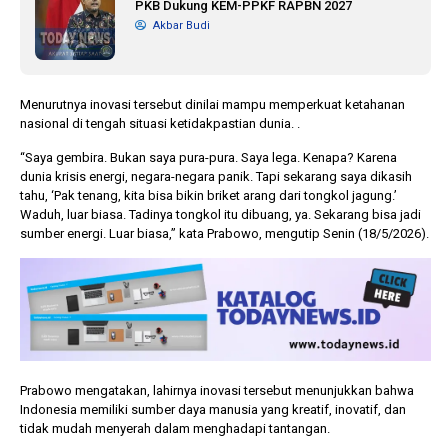
PKB Dukung KEM-PPKF RAPBN 2027
Akbar Budi
Menurutnya inovasi tersebut dinilai mampu memperkuat ketahanan
nasional di tengah situasi ketidakpastian dunia. .
“Saya gembira. Bukan saya pura-pura. Saya lega. Kenapa? Karena
dunia krisis energi, negara-negara panik. Tapi sekarang saya dikasih
tahu, ‘Pak tenang, kita bisa bikin briket arang dari tongkol jagung.’
Waduh, luar biasa. Tadinya tongkol itu dibuang, ya. Sekarang bisa jadi
sumber energi. Luar biasa,” kata Prabowo, mengutip Senin (18/5/2026).
Prabowo mengatakan, lahirnya inovasi tersebut menunjukkan bahwa
Indonesia memiliki sumber daya manusia yang kreatif, inovatif, dan
tidak mudah menyerah dalam menghadapi tantangan.