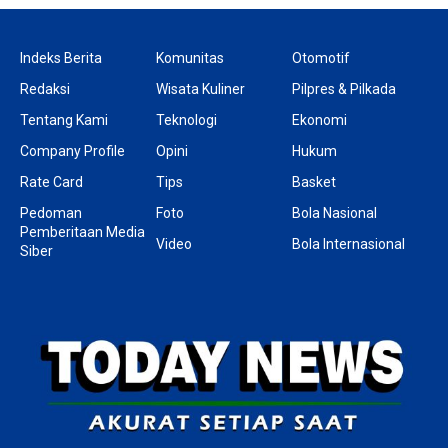
Indeks Berita
Komunitas
Otomotif
Redaksi
Wisata Kuliner
Pilpres & Pilkada
Tentang Kami
Teknologi
Ekonomi
Company Profile
Opini
Hukum
Rate Card
Tips
Basket
Pedoman
Foto
Bola Nasional
Pemberitaan Media
Video
Bola Internasional
Siber