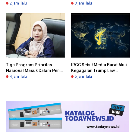
2 jam lalu
3 jam lalu
Tiga Program Prioritas
IRGC Sebut Media Barat Akui
Nasional Masuk Dalam Pen...
Kegagalan Trump Law...
4 jam lalu
5 jam lalu