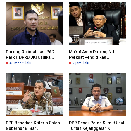
Dorong Optimalisasi PAD
Ma’ruf Amin Dorong NU
Parkir, DPRD DKI Usulka...
Perkuat Pendidikan ...
40 menit lalu
2 jam lalu
DPR Beberkan Kriteria Calon
DPR Desak Polda Sumut Usut
Gubernur BI Baru
Tuntas Kejanggalan K...