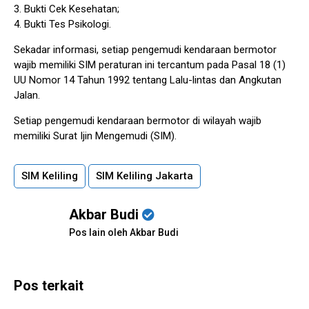
3. Bukti Cek Kesehatan;
4. Bukti Tes Psikologi.
Sekadar informasi, setiap pengemudi kendaraan bermotor
wajib memiliki SIM peraturan ini tercantum pada Pasal 18 (1)
UU Nomor 14 Tahun 1992 tentang Lalu-lintas dan Angkutan
Jalan.
Setiap pengemudi kendaraan bermotor di wilayah wajib
memiliki Surat Ijin Mengemudi (SIM).
SIM Keliling
SIM Keliling Jakarta
Akbar Budi
Pos lain oleh Akbar Budi
Pos terkait