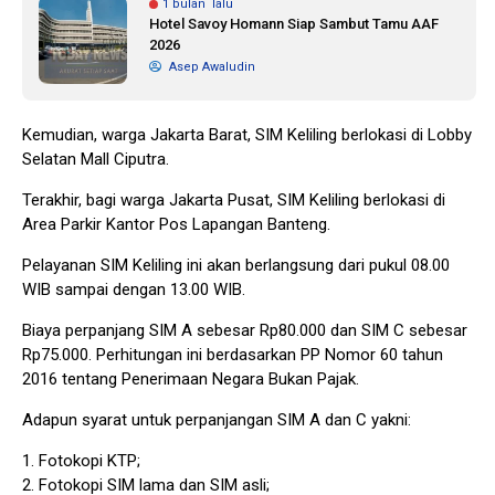
1 bulan lalu
Hotel Savoy Homann Siap Sambut Tamu AAF
2026
Asep Awaludin
Kemudian, warga Jakarta Barat, SIM Keliling berlokasi di Lobby
Selatan Mall Ciputra.
Terakhir, bagi warga Jakarta Pusat, SIM Keliling berlokasi di
Area Parkir Kantor Pos Lapangan Banteng.
Pelayanan SIM Keliling ini akan berlangsung dari pukul 08.00
WIB sampai dengan 13.00 WIB.
Biaya perpanjang SIM A sebesar Rp80.000 dan SIM C sebesar
Rp75.000. Perhitungan ini berdasarkan PP Nomor 60 tahun
2016 tentang Penerimaan Negara Bukan Pajak.
Adapun syarat untuk perpanjangan SIM A dan C yakni:
1. Fotokopi KTP;
2. Fotokopi SIM lama dan SIM asli;