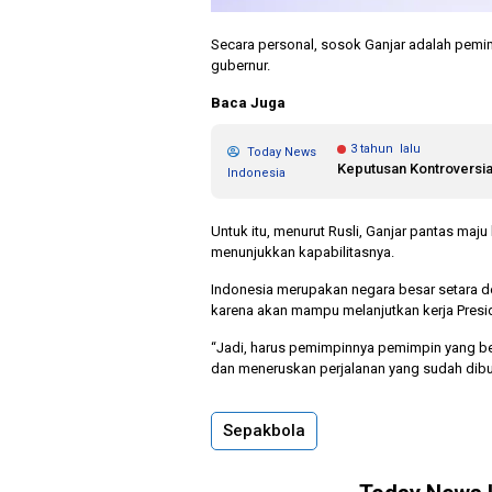
Secara personal, sosok Ganjar adalah pemi
gubernur.
Baca Juga
3 tahun lalu
Today News
Keputusan Kontroversi
Indonesia
Untuk itu, menurut Rusli, Ganjar pantas maju
menunjukkan kapabilitasnya.
Indonesia merupakan negara besar setara de
karena akan mampu melanjutkan kerja Pres
“Jadi, harus pemimpinnya pemimpin yang be
dan meneruskan perjalanan yang sudah dibua
Sepakbola