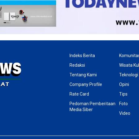
Indeks Berita
Komunita
Redaksi
Wisata Kul
Tentang Kami
Teknologi
Company Profile
Opini
Rate Card
Tips
Pedoman Pemberitaan
Foto
Media Siber
Video