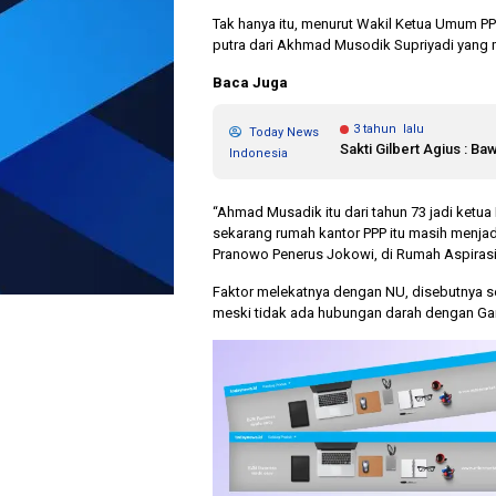
Tak hanya itu, menurut Wakil Ketua Umum PPP R
putra dari Akhmad Musodik Supriyadi yang 
Baca Juga
3 tahun lalu
Today News
Sakti Gilbert Agius : B
Indonesia
“Ahmad Musadik itu dari tahun 73 jadi ketu
sekarang rumah kantor PPP itu masih menjadi 
Pranowo Penerus Jokowi, di Rumah Aspirasi 
Faktor melekatnya dengan NU, disebutnya s
meski tidak ada hubungan darah dengan Ganj