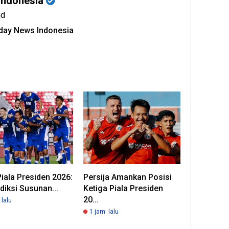
Indonesia
id
oday News Indonesia
Piala Presiden 2026:
Persija Amankan Posisi
ediksi Susunan...
Ketiga Piala Presiden
20...
lalu
1 jam lalu