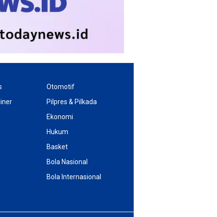
s
Otomotif
iner
Pilpres & Pilkada
Ekonomi
Hukum
Basket
Bola Nasional
Bola Internasional