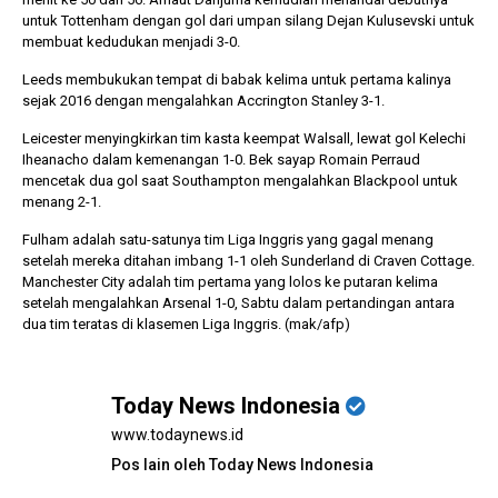
untuk Tottenham dengan gol dari umpan silang Dejan Kulusevski untuk
membuat kedudukan menjadi 3-0.
Leeds membukukan tempat di babak kelima untuk pertama kalinya
sejak 2016 dengan mengalahkan Accrington Stanley 3-1.
Leicester menyingkirkan tim kasta keempat Walsall, lewat gol Kelechi
Iheanacho dalam kemenangan 1-0. Bek sayap Romain Perraud
mencetak dua gol saat Southampton mengalahkan Blackpool untuk
menang 2-1.
Fulham adalah satu-satunya tim Liga Inggris yang gagal menang
setelah mereka ditahan imbang 1-1 oleh Sunderland di Craven Cottage.
Manchester City adalah tim pertama yang lolos ke putaran kelima
setelah mengalahkan Arsenal 1-0, Sabtu dalam pertandingan antara
dua tim teratas di klasemen Liga Inggris. (mak/afp)
Today News Indonesia
www.todaynews.id
Pos lain oleh Today News Indonesia