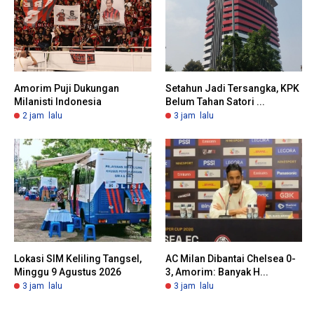
Amorim Puji Dukungan
Setahun Jadi Tersangka, KPK
Milanisti Indonesia
Belum Tahan Satori ...
2 jam lalu
3 jam lalu
Lokasi SIM Keliling Tangsel,
AC Milan Dibantai Chelsea 0-
Minggu 9 Agustus 2026
3, Amorim: Banyak H...
3 jam lalu
3 jam lalu