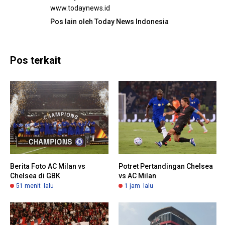
www.todaynews.id
Pos lain oleh Today News Indonesia
Pos terkait
Berita Foto AC Milan vs
Potret Pertandingan Chelsea
Chelsea di GBK
vs AC Milan
51 menit lalu
1 jam lalu