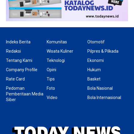
Indeks Berita
Komunitas
Otomotif
Redaksi
Wisata Kuliner
Pilpres & Pilkada
Tentang Kami
Teknologi
Ekonomi
Company Profile
Opini
Hukum
Rate Card
Tips
Basket
Pedoman
Foto
Bola Nasional
Pemberitaan Media
Video
Bola Internasional
Siber