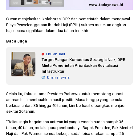
Cucun menjelaskan, kolaborasi DPR dan pemerintah dalam mengawal
Biaya Penyelenggaraan Ibadah Haji (BPIH) sukses menekan ongkos
haji secara signifikan dalam dua tahun terakhir.
Baca Juga
1 bulan lalu
Target Pangan Komoditas Strategis Naik, DPR
Minta Pemerintah Prioritaskan Revitalisasi
Infrastruktur
Dhanis Iswara
Selain itu, fokus utama Presiden Prabowo untuk memotong durasi
antrean haji membuahkan hasil positif. Masa tunggu yang semula
berkisar antara 35 hingga 40 tahun, kini berhasil dipangkas menjadi
sekitar 26 tahun.
“Beliau ingin bagaimana antrean ini yang kemarin sudah hampir 35
tahun, 40 tahun, melalui para pembantunya Bapak Presiden, Pak Menteri
Haji dan Pak Wamen semua bekerja sudah bisa ditekan sampai 26