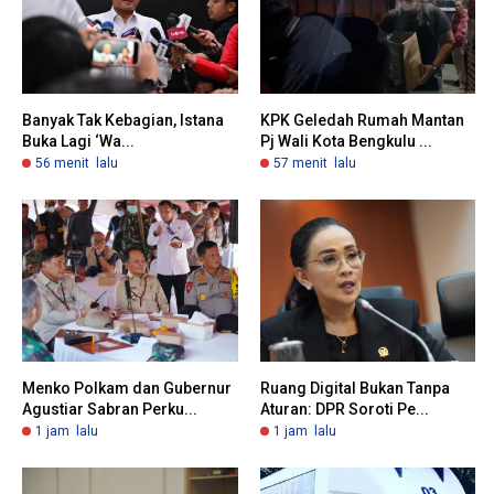
Banyak Tak Kebagian, Istana
KPK Geledah Rumah Mantan
Buka Lagi ‘Wa...
Pj Wali Kota Bengkulu ...
56 menit lalu
57 menit lalu
Menko Polkam dan Gubernur
Ruang Digital Bukan Tanpa
Agustiar Sabran Perku...
Aturan: DPR Soroti Pe...
1 jam lalu
1 jam lalu