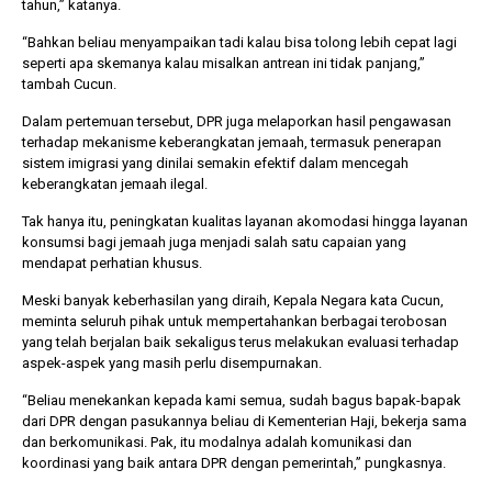
tahun,” katanya.
“Bahkan beliau menyampaikan tadi kalau bisa tolong lebih cepat lagi
seperti apa skemanya kalau misalkan antrean ini tidak panjang,”
tambah Cucun.
Dalam pertemuan tersebut, DPR juga melaporkan hasil pengawasan
terhadap mekanisme keberangkatan jemaah, termasuk penerapan
sistem imigrasi yang dinilai semakin efektif dalam mencegah
keberangkatan jemaah ilegal.
Tak hanya itu, peningkatan kualitas layanan akomodasi hingga layanan
konsumsi bagi jemaah juga menjadi salah satu capaian yang
mendapat perhatian khusus.
Meski banyak keberhasilan yang diraih, Kepala Negara kata Cucun,
meminta seluruh pihak untuk mempertahankan berbagai terobosan
yang telah berjalan baik sekaligus terus melakukan evaluasi terhadap
aspek-aspek yang masih perlu disempurnakan.
“Beliau menekankan kepada kami semua, sudah bagus bapak-bapak
dari DPR dengan pasukannya beliau di Kementerian Haji, bekerja sama
dan berkomunikasi. Pak, itu modalnya adalah komunikasi dan
koordinasi yang baik antara DPR dengan pemerintah,” pungkasnya.