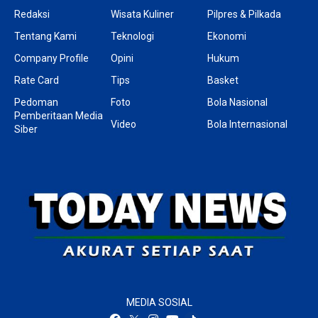
Redaksi
Wisata Kuliner
Pilpres & Pilkada
Tentang Kami
Teknologi
Ekonomi
Company Profile
Opini
Hukum
Rate Card
Tips
Basket
Pedoman
Foto
Bola Nasional
Pemberitaan Media
Video
Bola Internasional
Siber
MEDIA SOSIAL