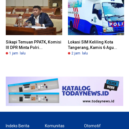
Sikapi Temuan PPATK, Komisi
Lokasi SIM Keliling Kota
III DPR Minta Polri...
Tangerang, Kamis 6 Agu...
1 jam lalu
2 jam lalu
Indeks Berita
Komunitas
Otomotif