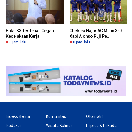
Balai K3 Terdepan Cegah
Chelsea Hajar AC Milan 3-0,
Kecelakaan Kerja
Xabi Alonso Puji Pe...
6 jam lalu
8 jam lalu
Indeks Berita
Komunitas
Otomotif
Redaksi
Wisata Kuliner
Pilpres & Pilkada