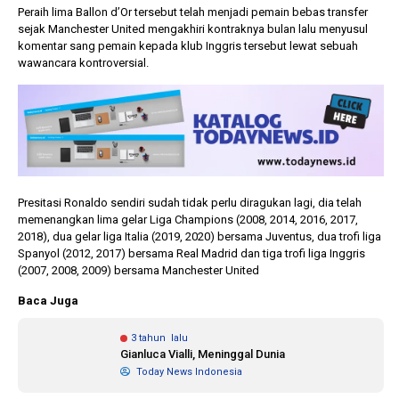
Peraih lima Ballon d’Or tersebut telah menjadi pemain bebas transfer
sejak Manchester United mengakhiri kontraknya bulan lalu menyusul
komentar sang pemain kepada klub Inggris tersebut lewat sebuah
wawancara kontroversial.
Presitasi Ronaldo sendiri sudah tidak perlu diragukan lagi, dia telah
memenangkan lima gelar Liga Champions (2008, 2014, 2016, 2017,
2018), dua gelar liga Italia (2019, 2020) bersama Juventus, dua trofi liga
Spanyol (2012, 2017) bersama Real Madrid dan tiga trofi liga Inggris
(2007, 2008, 2009) bersama Manchester United
Baca Juga
3 tahun lalu
Gianluca Vialli, Meninggal Dunia
Today News Indonesia