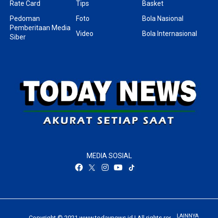
Rate Card
Tips
Basket
Pedoman
Foto
Bola Nasional
Pemberitaan Media
Video
Bola Internasional
Siber
MEDIA SOSIAL
LAINNYA
Copyright © 2021 www.todaynews.id | All rights reserved.