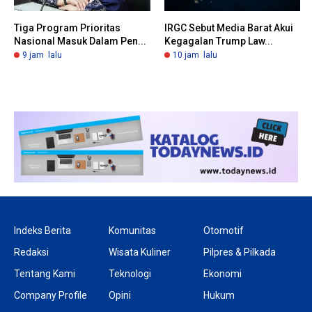
Tiga Program Prioritas
IRGC Sebut Media Barat Akui
Nasional Masuk Dalam Pen...
Kegagalan Trump Law...
9 jam lalu
10 jam lalu
Indeks Berita
Komunitas
Otomotif
Redaksi
Wisata Kuliner
Pilpres & Pilkada
Tentang Kami
Teknologi
Ekonomi
Company Profile
Opini
Hukum