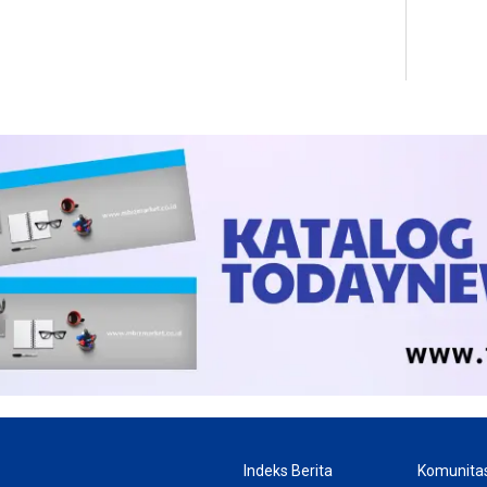
Indeks Berita
Komunita