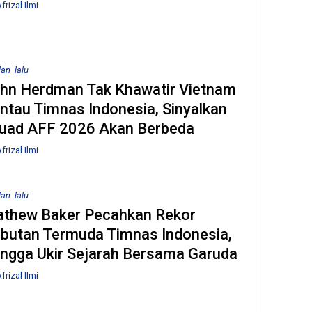
frizal Ilmi
Buk
Jam
Pilp
lan lalu
hn Herdman Tak Khawatir Vietnam
ntau Timnas Indonesia, Sinyalkan
uad AFF 2026 Akan Berbeda
frizal Ilmi
lan lalu
thew Baker Pecahkan Rekor
butan Termuda Timnas Indonesia,
ngga Ukir Sejarah Bersama Garuda
frizal Ilmi