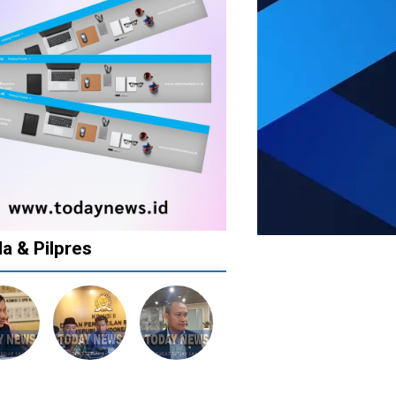
da & Pilpres
1
1
1
1
tahun
tahun
tahun
tahun
lalu
lalu
lalu
lalu
Banyak
Catat!
Tak
Banyak
lkan
Kepala
Dua
Ingin
Gugatan
tusan
Daerah
Daerah
Ada
di