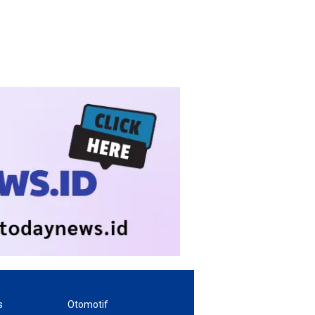
s
Otomotif