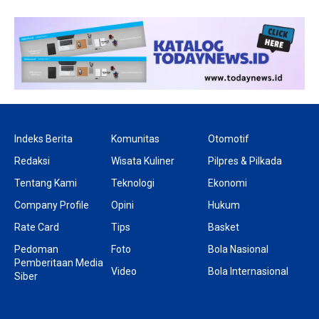
Indeks Berita
Komunitas
Otomotif
Redaksi
Wisata Kuliner
Pilpres & Pilkada
Tentang Kami
Teknologi
Ekonomi
Company Profile
Opini
Hukum
Rate Card
Tips
Basket
Pedoman
Foto
Bola Nasional
Pemberitaan Media
Video
Bola Internasional
Siber