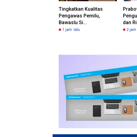
Tingkatkan Kualitas
Prabo
Pengawas Pemilu,
Pengu
Bawaslu Si...
dan Ri
1 jam lalu
2 jam 