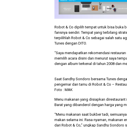
Robot & Co dipilih tempat untuk bisa buka 
fansnya sendiri. Tempat yang terbilang stra
terpilihlah Robot & Co sebagai salah satu a
Tunes dengan DITO.
“Saya mendapatkan rekomendasi restauran i
memilih acara disini dan menurut saya tempa
dengan album terkenal di tahun 2008 dan m
Saat Sandhy Sondoro bersama Tunes dengan
pengemar dan tamu di Robot & Co – Restaur
Foto : MAK
Menu makanan yang disiapkan direstaurant 
Barat yang dibanderol dengan harga yang m
“Menu makanan saat bukber tadi, semuanya 
makan selama ini. Rasa nyaman, makanan e
dari Robot & Co,” ungkap Sandhy Sondoro se