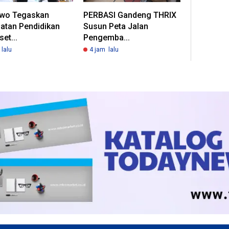
wo Tegaskan
PERBASI Gandeng THRIX
atan Pendidikan
Susun Peta Jalan
set...
Pengemba...
lalu
4 jam lalu