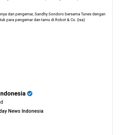
annya dan pengemar, Sandhy Sondoro bersama Tunes dengan
uk para pengemar dan tamu di Robot & Co. (isa)
Indonesia
id
oday News Indonesia