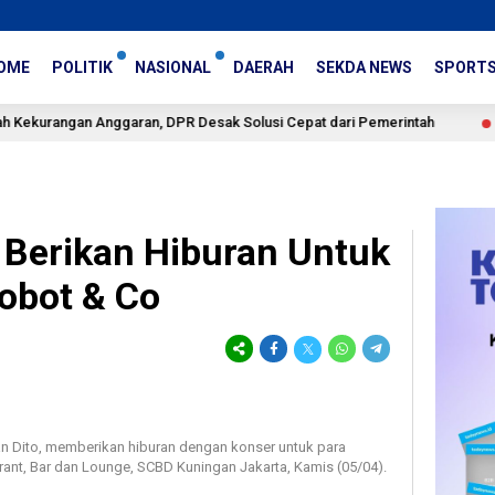
OME
POLITIK
NASIONAL
DAERAH
SEKDA NEWS
SPORT
n Anggaran, DPR Desak Solusi Cepat dari Pemerintah
T
1 jam lalu
Berikan Hiburan Untuk
obot & Co
 Dito, memberikan hiburan dengan konser untuk para
ant, Bar dan Lounge, SCBD Kuningan Jakarta, Kamis (05/04).