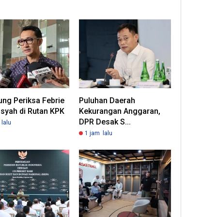
ung Periksa Febrie
Puluhan Daerah
nsyah di Rutan KPK
Kekurangan Anggaran,
DPR Desak S...
lalu
1 jam lalu