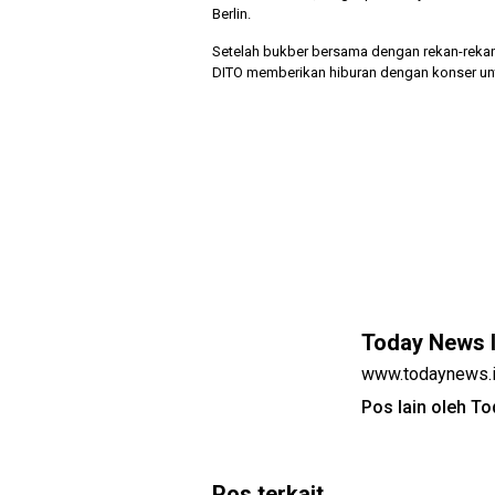
Berlin.
Setelah bukber bersama dengan rekan-rek
DITO memberikan hiburan dengan konser unt
Today News 
www.todaynews.
Pos lain oleh T
Pos terkait