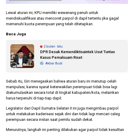
Lewat aturan ini, KPU memiliki wewenang penuh untuk
mendiskualifikasi atau mencoret parpol di dapil tertentu jika gagal
memenuhi kuota perempuan yang telah ditetapkan.
Baca Juga
2 bulan lalu
DPR Desak Kemendiktisaintek Usut Tuntas
Kasus Pemalsuam Riset
Akbar Budi
Sebab itu, Giri menegaskan bahwa aturan baru ini menutup celah
manipulasi, karena syarat keterwakilan perempuan tidak bisa lagi
diakumulasikan secara total di tingkat kabupaten/kota, melainkan
harus terpenuhi di tiap-tiap dapil.
Legislator dari Dapil Sumatra Selatan II ini juga mengimbau parpol
untuk melakukan kaderisasi sejak dini dan tidak lagi mencari caleg
perempuan secara instan saat pemilu sudah dekat.
Menurutnya, langkah ini penting dilakukan agar parpol tidak kesulitan