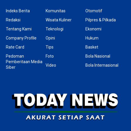
Indeks Berita
Komunitas
Otomotif
Redaksi
Wisata Kuliner
Pilpres & Pilkada
Tentang Kami
Teknologi
Ekonomi
Company Profile
Opini
Hukum
Rate Card
Tips
Basket
Pedoman
Foto
Bola Nasional
Pemberitaan Media
Video
Bola Internasional
Siber