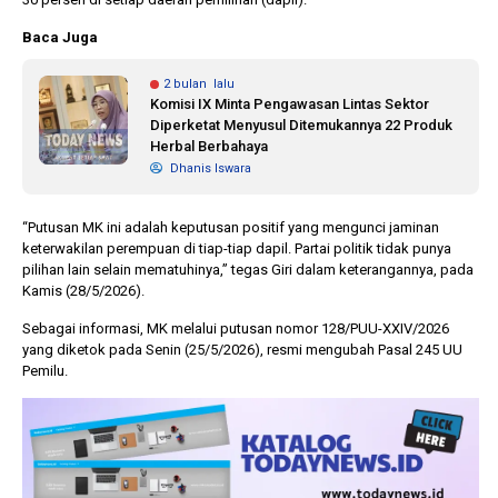
Baca Juga
2 bulan lalu
Komisi IX Minta Pengawasan Lintas Sektor
Diperketat Menyusul Ditemukannya 22 Produk
Herbal Berbahaya
Dhanis Iswara
“Putusan MK ini adalah keputusan positif yang mengunci jaminan
keterwakilan perempuan di tiap-tiap dapil. Partai politik tidak punya
pilihan lain selain mematuhinya,” tegas Giri dalam keterangannya, pada
Kamis (28/5/2026).
Sebagai informasi, MK melalui putusan nomor 128/PUU-XXIV/2026
yang diketok pada Senin (25/5/2026), resmi mengubah Pasal 245 UU
Pemilu.