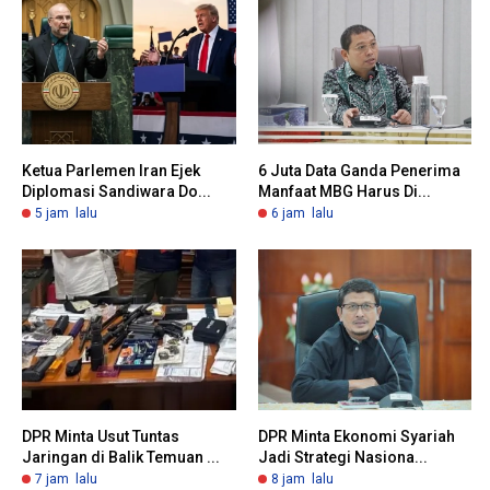
Ketua Parlemen Iran Ejek
6 Juta Data Ganda Penerima
Diplomasi Sandiwara Do...
Manfaat MBG Harus Di...
5 jam lalu
6 jam lalu
DPR Minta Usut Tuntas
DPR Minta Ekonomi Syariah
Jaringan di Balik Temuan ...
Jadi Strategi Nasiona...
7 jam lalu
8 jam lalu