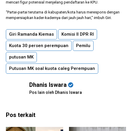
mencari figur potensial menjelang pendaftaran ke KPU.
“Partai-partai terutama di kabupaten/kota harus merespons dengan
mempersiapkan kader-kadernya dari jauh-jauh hari,” imbuh Giri.
Giri Ramanda Kiemas
Komisi II DPR RI
Kuota 30 persen perempuan
Pemilu
putusan MK
Putusan MK soal kuota caleg Perempuan
Dhanis Iswara
Pos lain oleh Dhanis Iswara
Pos terkait