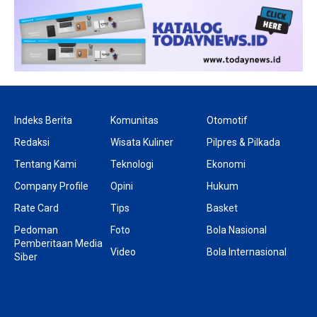
Indeks Berita
Komunitas
Otomotif
Redaksi
Wisata Kuliner
Pilpres & Pilkada
Tentang Kami
Teknologi
Ekonomi
Company Profile
Opini
Hukum
Rate Card
Tips
Basket
Pedoman
Foto
Bola Nasional
Pemberitaan Media
Video
Bola Internasional
Siber