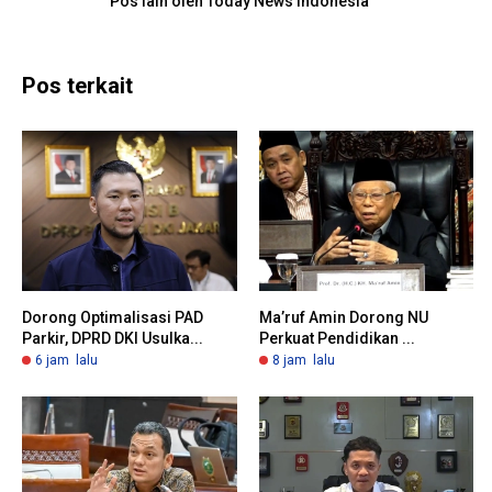
Pos lain oleh Today News Indonesia
Pos terkait
Dorong Optimalisasi PAD
Ma’ruf Amin Dorong NU
Parkir, DPRD DKI Usulka...
Perkuat Pendidikan ...
6 jam lalu
8 jam lalu