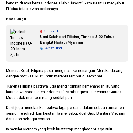
kendati di atas kertas Indonesia lebih favorit,” kata Kesit. Ia menyebut
Filipina tetap lawan berbahaya.
Baca Juga
8 bulan lalu
Usai Kalah dari Filipina, Timnas U-22 Fokus
Bangkit Hadapi Myanmar
Afrizal Ilmi
Menurut Kesit, Filipina pasti mengincar kemenangan. Mereka datang
dengan motivasi kuat untuk merebut tempat di semifinal.
“Karena Filipina pastinya juga menginginkan kemenangan. Itu yang
harus diwaspadai oleh Indonesia,” sambungnya. Ia meminta Garuda
Muda tidak memberi ruang sedikit pun.
Kesit juga menekankan bahwa laga perdana dalam sebuah turnamen
sering menghadirkan kejutan. Ia menyebut duel Grup B antara Vietnam
dan Laos sebagai contoh.
Ia menilai Vietnam yang lebih kuat tetap menghadapi laga sulit.