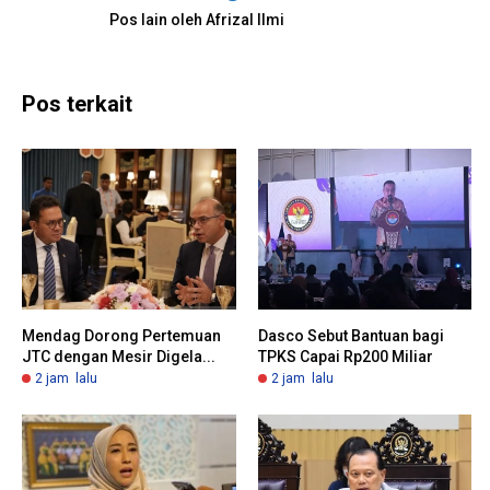
Pos lain oleh Afrizal Ilmi
Pos terkait
Mendag Dorong Pertemuan
Dasco Sebut Bantuan bagi
JTC dengan Mesir Digela...
TPKS Capai Rp200 Miliar
2 jam lalu
2 jam lalu