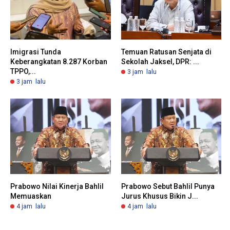
Imigrasi Tunda
Temuan Ratusan Senjata di
Keberangkatan 8.287 Korban
Sekolah Jaksel, DPR: ...
TPPO,...
3 jam lalu
3 jam lalu
Prabowo Nilai Kinerja Bahlil
Prabowo Sebut Bahlil Punya
Memuaskan
Jurus Khusus Bikin J...
4 jam lalu
4 jam lalu