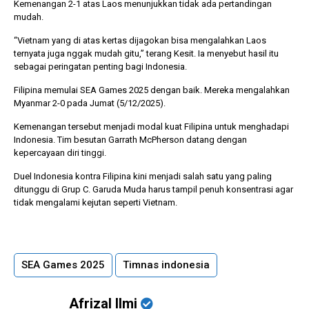
Kemenangan 2-1 atas Laos menunjukkan tidak ada pertandingan
mudah.
“Vietnam yang di atas kertas dijagokan bisa mengalahkan Laos
ternyata juga nggak mudah gitu,” terang Kesit. Ia menyebut hasil itu
sebagai peringatan penting bagi Indonesia.
Filipina memulai SEA Games 2025 dengan baik. Mereka mengalahkan
Myanmar 2-0 pada Jumat (5/12/2025).
Kemenangan tersebut menjadi modal kuat Filipina untuk menghadapi
Indonesia. Tim besutan Garrath McPherson datang dengan
kepercayaan diri tinggi.
Duel Indonesia kontra Filipina kini menjadi salah satu yang paling
ditunggu di Grup C. Garuda Muda harus tampil penuh konsentrasi agar
tidak mengalami kejutan seperti Vietnam.
SEA Games 2025
Timnas indonesia
Afrizal Ilmi