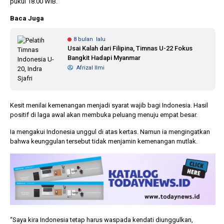
pukul 18.00 WIB.
Baca Juga
8 bulan lalu
Usai Kalah dari Filipina, Timnas U-22 Fokus
Bangkit Hadapi Myanmar
Afrizal Ilmi
Kesit menilai kemenangan menjadi syarat wajib bagi Indonesia. Hasil
positif di laga awal akan membuka peluang menuju empat besar.
Ia mengakui Indonesia unggul di atas kertas. Namun ia mengingatkan
bahwa keunggulan tersebut tidak menjamin kemenangan mutlak.
“Saya kira Indonesia tetap harus waspada kendati diunggulkan,