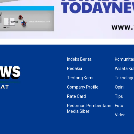
Indeks Berita
Komunita
Redaksi
Wisata Kul
Tentang Kami
Teknologi
Company Profile
Opini
Rate Card
Tips
Pedoman Pemberitaan
Foto
Media Siber
Video