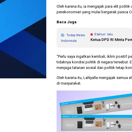
Oleh karena itu, ia mengajak para elit polit
perekonomian yang mulai bergerak pasca Co
Baca Juga
3 tahun lalu
Today News
Ketua DPD RI Minta Pe
Indonesia
“Perlu saya ingatkan kembali, iklim positif
tidaknya kondisi politik di negara tersebut
menjaga tatanan sosial dan politik tetap kon
Oleh karena itu, LaNyalla mengajak semua 
di masyarakat.