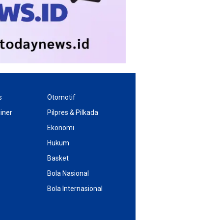
s
Otomotif
iner
Pilpres & Pilkada
Ekonomi
Hukum
Basket
Bola Nasional
Bola Internasional