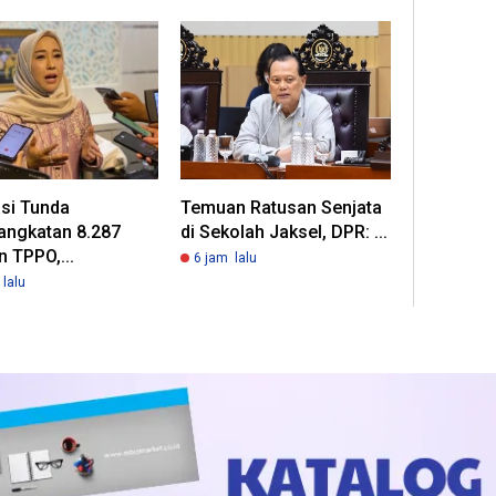
asi Tunda
Temuan Ratusan Senjata
angkatan 8.287
di Sekolah Jaksel, DPR: ...
 TPPO,...
6 jam lalu
lalu