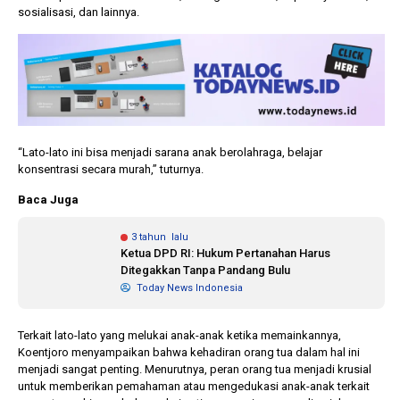
sosialisasi, dan lainnya.
“Lato-lato ini bisa menjadi sarana anak berolahraga, belajar
konsentrasi secara murah,” tuturnya.
Baca Juga
3 tahun lalu
Ketua DPD RI: Hukum Pertanahan Harus
Ditegakkan Tanpa Pandang Bulu
Today News Indonesia
Terkait lato-lato yang melukai anak-anak ketika memainkannya,
Koentjoro menyampaikan bahwa kehadiran orang tua dalam hal ini
menjadi sangat penting. Menurutnya, peran orang tua menjadi krusial
untuk memberikan pemahaman atau mengedukasi anak-anak terkait