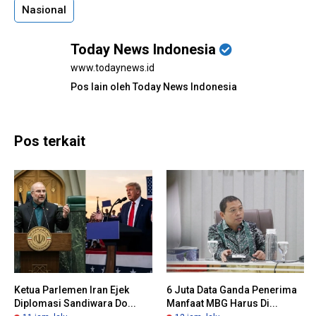
Nasional
Today News Indonesia
www.todaynews.id
Pos lain oleh Today News Indonesia
Pos terkait
Ketua Parlemen Iran Ejek
6 Juta Data Ganda Penerima
Diplomasi Sandiwara Do...
Manfaat MBG Harus Di...