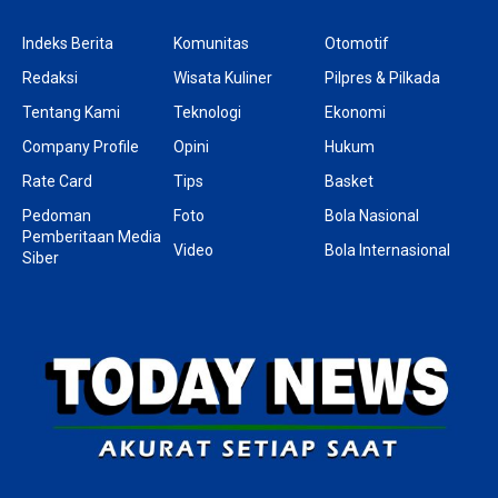
Indeks Berita
Komunitas
Otomotif
Redaksi
Wisata Kuliner
Pilpres & Pilkada
Tentang Kami
Teknologi
Ekonomi
Company Profile
Opini
Hukum
Rate Card
Tips
Basket
Pedoman
Foto
Bola Nasional
Pemberitaan Media
Video
Bola Internasional
Siber