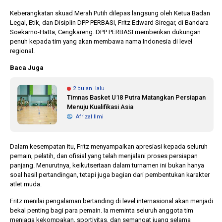
Keberangkatan skuad Merah Putih dilepas langsung oleh Ketua Badan
Legal, Etik, dan Disiplin DPP PERBASI, Fritz Edward Siregar, di Bandara
Soekarno-Hatta, Cengkareng. DPP PERBASI memberikan dukungan
penuh kepada tim yang akan membawa nama Indonesia di level
regional.
Baca Juga
2 bulan lalu
Timnas Basket U18 Putra Matangkan Persiapan
Menuju Kualifikasi Asia
Afrizal Ilmi
Dalam kesempatan itu, Fritz menyampaikan apresiasi kepada seluruh
pemain, pelatih, dan ofisial yang telah menjalani proses persiapan
panjang. Menurutnya, keikutsertaan dalam turnamen ini bukan hanya
soal hasil pertandingan, tetapi juga bagian dari pembentukan karakter
atlet muda.
Fritz menilai pengalaman bertanding di level internasional akan menjadi
bekal penting bagi para pemain. Ia meminta seluruh anggota tim
menjaga kekompakan, sportivitas, dan semangat juang selama