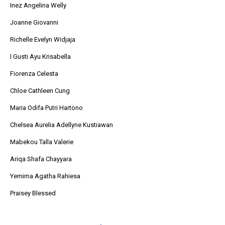
Inez Angelina Welly
Joanne Giovanni
Richelle Evelyn Widjaja
I Gusti Ayu Krisabella
Fiorenza Celesta
Chloe Cathleen Cung
Maria Odifa Putri Hartono
Chelsea Aurelia Adellyne Kustiawan
Mabekou Talla Valerie
Ariqa Shafa Chayyara
Yemima Agatha Rahiesa
Praisey Blessed