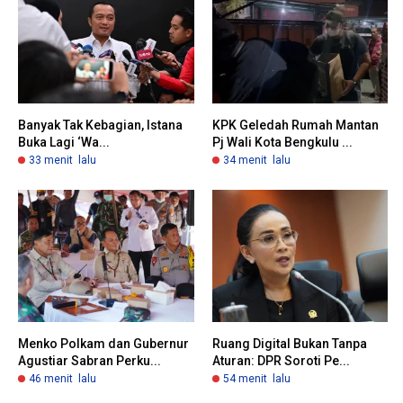
Banyak Tak Kebagian, Istana
KPK Geledah Rumah Mantan
Buka Lagi ‘Wa...
Pj Wali Kota Bengkulu ...
33 menit lalu
34 menit lalu
Menko Polkam dan Gubernur
Ruang Digital Bukan Tanpa
Agustiar Sabran Perku...
Aturan: DPR Soroti Pe...
46 menit lalu
54 menit lalu