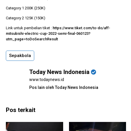
Category 1 200K (250K)
Category 2 125K (150K)
Link untuk pembelian tiket :
https://www.tiket.com/to-do/aff-
mitsubishi-electric-cup-2022-semi-final-060123?
utm_page=toDoSearchResult
Sepakbola
Today News Indonesia
www.todaynews.id
Pos lain oleh Today News Indonesia
Pos terkait