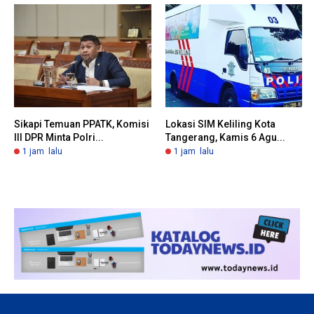
Sikapi Temuan PPATK, Komisi
Lokasi SIM Keliling Kota
III DPR Minta Polri...
Tangerang, Kamis 6 Agu...
1 jam lalu
1 jam lalu