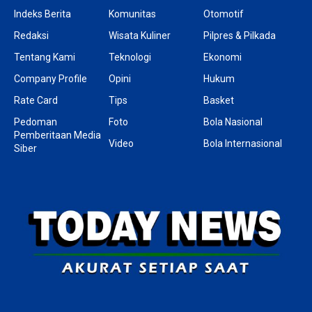
Indeks Berita
Komunitas
Otomotif
Redaksi
Wisata Kuliner
Pilpres & Pilkada
Tentang Kami
Teknologi
Ekonomi
Company Profile
Opini
Hukum
Rate Card
Tips
Basket
Pedoman
Foto
Bola Nasional
Pemberitaan Media
Video
Bola Internasional
Siber