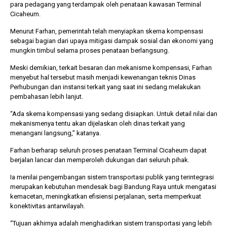
para pedagang yang terdampak oleh penataan kawasan Terminal
Cicaheum.
Menurut Farhan, pemerintah telah menyiapkan skema kompensasi
sebagai bagian dari upaya mitigasi dampak sosial dan ekonomi yang
mungkin timbul selama proses penataan berlangsung.
Meski demikian, terkait besaran dan mekanisme kompensasi, Farhan
menyebut hal tersebut masih menjadi kewenangan teknis Dinas
Perhubungan dan instansi terkait yang saat ini sedang melakukan
pembahasan lebih lanjut.
“Ada skema kompensasi yang sedang disiapkan. Untuk detail nilai dan
mekanismenya tentu akan dijelaskan oleh dinas terkait yang
menangani langsung,” katanya.
Farhan berharap seluruh proses penataan Terminal Cicaheum dapat
berjalan lancar dan memperoleh dukungan dari seluruh pihak.
Ia menilai pengembangan sistem transportasi publik yang terintegrasi
merupakan kebutuhan mendesak bagi Bandung Raya untuk mengatasi
kemacetan, meningkatkan efisiensi perjalanan, serta memperkuat
konektivitas antarwilayah.
“Tujuan akhirnya adalah menghadirkan sistem transportasi yang lebih