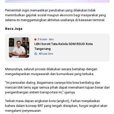
Pemerintah ingin memastikan perubahan yang dilakukan tidak
menimbulkan gejolak sosial maupun ekonomi bagi masyarakat yang
selama ini menggantungkan aktivitas usahanya di kawasan terminal.
Baca Juga
2 bulan lalu
LBH Soroti Tata Kelola SDM RSUD Kota
Tangerang
Afrizal Ilmi
Menurutnya, seluruh proses dilakukan secara bertahap dengan
mengedepankan musyawarah dan komunikasi yang terbuka.
“Ini persoalan dialog. Bagaimana caranya kita bisa berdialog dan
mencari titik temu agar semua pihak dapat memahami tujuan besar dari
pengembangan sistem transportasi ini,” ujarnya.
Terkait masa depan angkutan kota (angkot), Farhan menjelaskan
bahwa dalam konsep BRT yang tengah disiapkan, fungsi angkot akan
mengalami penyesuaian.