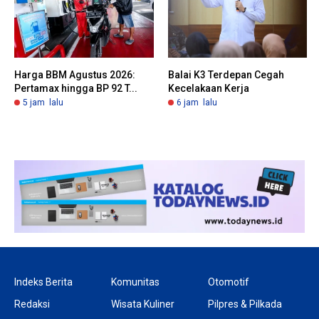
Harga BBM Agustus 2026:
Balai K3 Terdepan Cegah
Pertamax hingga BP 92 T...
Kecelakaan Kerja
5 jam lalu
6 jam lalu
Indeks Berita
Komunitas
Otomotif
Redaksi
Wisata Kuliner
Pilpres & Pilkada