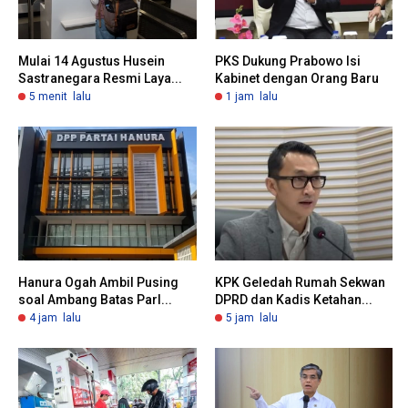
Mulai 14 Agustus Husein
PKS Dukung Prabowo Isi
Sastranegara Resmi Laya...
Kabinet dengan Orang Baru
5 menit lalu
1 jam lalu
Hanura Ogah Ambil Pusing
KPK Geledah Rumah Sekwan
soal Ambang Batas Parl...
DPRD dan Kadis Ketahan...
4 jam lalu
5 jam lalu