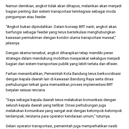
Namun demikian, angkot tidak akan dihapus, melainkan akan menjadi
bagian penting dari sistem transportasi terintegrasi sebagai moda
pengumpan atau feeder.
“Angkot bukan dipindahkan. Dalam konsep BRT nanti, angkot akan
berfungsi sebagai feeder yang terus bersirkulasi menghubungkan
kawasan permukiman dengan koridor utama transportasi massal,”
jelasnya.
Dengan skema tersebut, angkot diharapkan tetap memiliki peran
strategis dalam mendukung mobilitas masyarakat sekaligus menjadi
bagian dari sistem transportasi publik yang lebih tertata dan efisien.
Farhan menambahkan, Pemerintah Kota Bandung terus berkoordinasi
dengan kepala daerah lain di kawasan Bandung Raya serta dinas
perhubungan terkait guna memastikan proses implementasi BRT
berjalan sesuai rencana.
“Saya sebagai kepala daerah terus melakukan komunikasi dengan
seluruh kepala daerah yang terlibat. Dinas perhubungan juga
melakukan komunikasi yang sangat erat dengan kelompok-kelompok
terdampak, terutama para operator kendaraan umum,” tuturnya.
Selain operator transportasi, pemerintah juga memperhatikan nasib