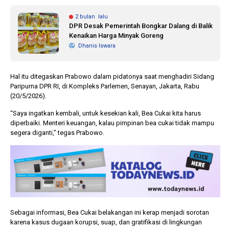
2 bulan lalu
DPR Desak Pemerintah Bongkar Dalang di Balik
Kenaikan Harga Minyak Goreng
Dhanis Iswara
Hal itu ditegaskan Prabowo dalam pidatonya saat menghadiri Sidang
Paripurna DPR RI, di Kompleks Parlemen, Senayan, Jakarta, Rabu
(20/5/2026).
“Saya ingatkan kembali, untuk kesekian kali, Bea Cukai kita harus
diperbaiki. Menteri keuangan, kalau pimpinan bea cukai tidak mampu
segera diganti,” tegas Prabowo.
Sebagai informasi, Bea Cukai belakangan ini kerap menjadi sorotan
karena kasus dugaan korupsi, suap, dan gratifikasi di lingkungan