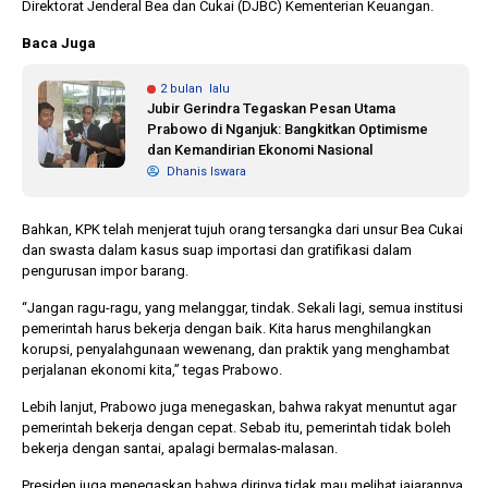
Direktorat Jenderal Bea dan Cukai (DJBC) Kementerian Keuangan.
Baca Juga
2 bulan lalu
Jubir Gerindra Tegaskan Pesan Utama
Prabowo di Nganjuk: Bangkitkan Optimisme
dan Kemandirian Ekonomi Nasional
Dhanis Iswara
Bahkan, KPK telah menjerat tujuh orang tersangka dari unsur Bea Cukai
dan swasta dalam kasus suap importasi dan gratifikasi dalam
pengurusan impor barang.
“Jangan ragu-ragu, yang melanggar, tindak. Sekali lagi, semua institusi
pemerintah harus bekerja dengan baik. Kita harus menghilangkan
korupsi, penyalahgunaan wewenang, dan praktik yang menghambat
perjalanan ekonomi kita,” tegas Prabowo.
Lebih lanjut, Prabowo juga menegaskan, bahwa rakyat menuntut agar
pemerintah bekerja dengan cepat. Sebab itu, pemerintah tidak boleh
bekerja dengan santai, apalagi bermalas-malasan.
Presiden juga menegaskan bahwa dirinya tidak mau melihat jajarannya