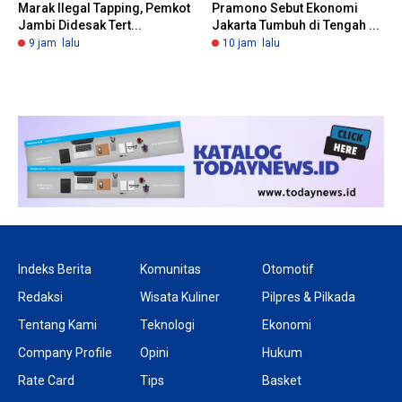
Marak Ilegal Tapping, Pemkot
Pramono Sebut Ekonomi
Jambi Didesak Tert...
Jakarta Tumbuh di Tengah ...
9 jam lalu
10 jam lalu
Indeks Berita
Komunitas
Otomotif
Redaksi
Wisata Kuliner
Pilpres & Pilkada
Tentang Kami
Teknologi
Ekonomi
Company Profile
Opini
Hukum
Rate Card
Tips
Basket