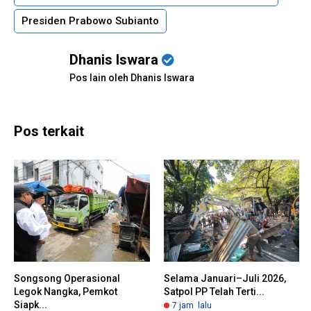
Presiden Prabowo Subianto
Dhanis Iswara
Pos lain oleh Dhanis Iswara
Pos terkait
Songsong Operasional
Selama Januari–Juli 2026,
Legok Nangka, Pemkot
Satpol PP Telah Terti...
Siapk...
7 jam lalu