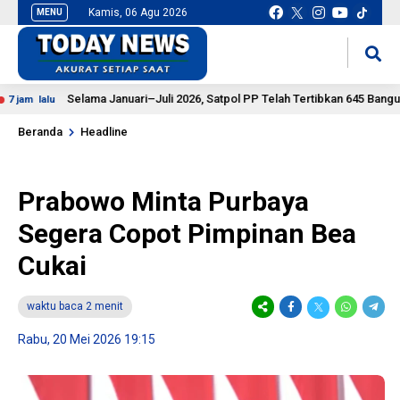
Kamis, 06 Agu 2026
MENU
situs slot gacor
mancingduit
Selama Januari–Juli 2026, Satpol PP Telah Tertibkan 645 Bangunan Li
 lalu
Beranda
Headline
Prabowo Minta Purbaya
Segera Copot Pimpinan Bea
Cukai
waktu baca 2 menit
Rabu, 20 Mei 2026 19:15