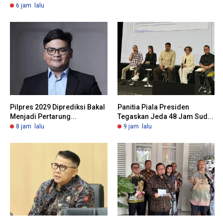
6 jam lalu
Pilpres 2029 Diprediksi Bakal
Panitia Piala Presiden
Menjadi Pertarung...
Tegaskan Jeda 48 Jam Sud...
8 jam lalu
9 jam lalu