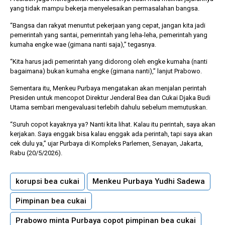
yang tidak mampu bekerja menyelesaikan permasalahan bangsa.
“Bangsa dan rakyat menuntut pekerjaan yang cepat, jangan kita jadi
pemerintah yang santai, pemerintah yang leha-leha, pemerintah yang
kumaha engke wae (gimana nanti saja),” tegasnya.
“Kita harus jadi pemerintah yang didorong oleh engke kumaha (nanti
bagaimana) bukan kumaha engke (gimana nanti),” lanjut Prabowo.
Sementara itu, Menkeu Purbaya mengatakan akan menjalan perintah
Presiden untuk mencopot Direktur Jenderal Bea dan Cukai Djaka Budi
Utama sembari mengevaluasi terlebih dahulu sebelum memutuskan.
“Suruh copot kayaknya ya? Nanti kita lihat. Kalau itu perintah, saya akan
kerjakan. Saya enggak bisa kalau enggak ada perintah, tapi saya akan
cek dulu ya,” ujar Purbaya di Kompleks Parlemen, Senayan, Jakarta,
Rabu (20/5/2026).
korupsi bea cukai
Menkeu Purbaya Yudhi Sadewa
Pimpinan bea cukai
Prabowo minta Purbaya copot pimpinan bea cukai