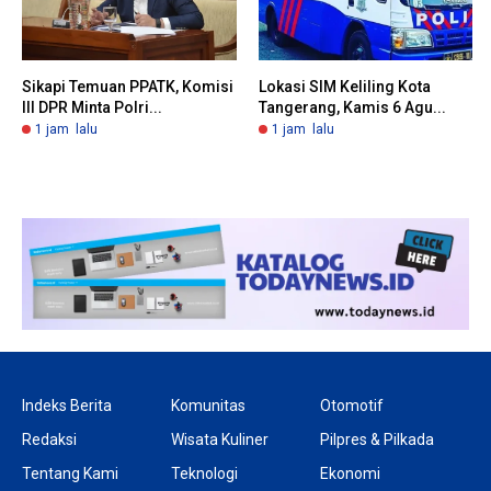
Sikapi Temuan PPATK, Komisi
Lokasi SIM Keliling Kota
III DPR Minta Polri...
Tangerang, Kamis 6 Agu...
1 jam lalu
1 jam lalu
Indeks Berita
Komunitas
Otomotif
Redaksi
Wisata Kuliner
Pilpres & Pilkada
Tentang Kami
Teknologi
Ekonomi