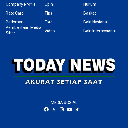
Company Profile
Opini
Hukum
Rate Card
Tips
Basket
Pedoman
Foto
Bola Nasional
Pemberitaan Media
Video
Bola Internasional
Siber
MEDIA SOSIAL