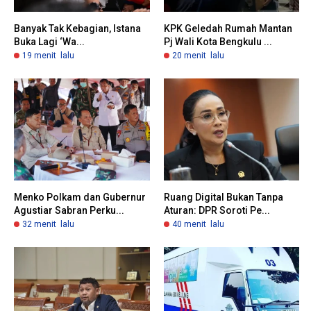
Banyak Tak Kebagian, Istana
KPK Geledah Rumah Mantan
Buka Lagi ‘Wa...
Pj Wali Kota Bengkulu ...
19 menit lalu
20 menit lalu
Menko Polkam dan Gubernur
Ruang Digital Bukan Tanpa
Agustiar Sabran Perku...
Aturan: DPR Soroti Pe...
32 menit lalu
40 menit lalu