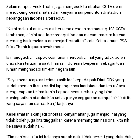
Selain rumput, Erick Thohir juga mengecek tambahan CCTV demi
mendukung keselamatan dan kenyamanan penonton di stadion
kebanggaan Indonesia tersebut.
“Kami melakukan investasi bersama dengan memasang 103 CCTV
tambahan, di sini ada face recognition dan macam-macam karena
memang isu keselamatan menjadi prioritas,” kata Ketua Umum PSSI
Erick Thohir kepada awak media.
Ia menegaskan, aspek keamanan merupakan hal yang tidak boleh
diabaikan terutama saat Timnas Indonesia berperan sebagai tuan
rumah menghadapi tim-tim negara lain.
“Saya mengucapkan terima kasih lagi kepada pak Dirut GBK yang
sudah memastikan kondisi lapangannya luar biasa dan tentu Saya
mengucapkan terima kasih kepada semua pihak yang bisa
meningkatkan standar kita untuk penyelenggaraan sampai sini jadi itu
yang saya mau sampaikan,” lanjutnya.
Keselamatan akan jadi prioritas kenyamanan juga menjadi hal yang
tidak boleh juga kita tinggalkan karena memang tim nasional kita nih
kelasnya sudah naik.
“Tim nasional kita ini kelasnya sudah naik, tidak seperti yang dulu-dulu,