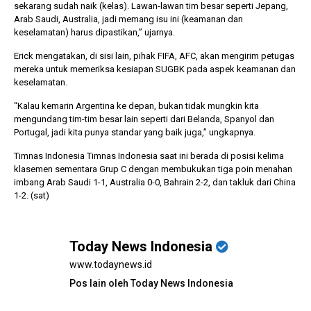
sekarang sudah naik (kelas). Lawan-lawan tim besar seperti Jepang,
Arab Saudi, Australia, jadi memang isu ini (keamanan dan
keselamatan) harus dipastikan,” ujarnya.
Erick mengatakan, di sisi lain, pihak FIFA, AFC, akan mengirim petugas
mereka untuk memeriksa kesiapan SUGBK pada aspek keamanan dan
keselamatan.
“Kalau kemarin Argentina ke depan, bukan tidak mungkin kita
mengundang tim-tim besar lain seperti dari Belanda, Spanyol dan
Portugal, jadi kita punya standar yang baik juga,” ungkapnya.
Timnas Indonesia Timnas Indonesia saat ini berada di posisi kelima
klasemen sementara Grup C dengan membukukan tiga poin menahan
imbang Arab Saudi 1-1, Australia 0-0, Bahrain 2-2, dan takluk dari China
1-2. (sat)
Today News Indonesia
www.todaynews.id
Pos lain oleh Today News Indonesia