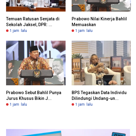
Temuan Ratusan Senjata di
Prabowo Nilai Kinerja Bahlil
Sekolah Jaksel, DPR: ...
Memuaskan
1 jam lalu
1 jam lalu
Prabowo Sebut Bahlil Punya
BPS Tegaskan Data Individu
Jurus Khusus Bikin J...
Dilindungi Undang-un...
1 jam lalu
1 jam lalu