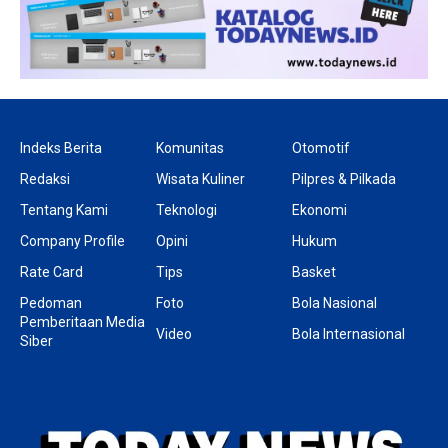
Indeks Berita
Komunitas
Otomotif
Redaksi
Wisata Kuliner
Pilpres & Pilkada
Tentang Kami
Teknologi
Ekonomi
Company Profile
Opini
Hukum
Rate Card
Tips
Basket
Pedoman
Foto
Bola Nasional
Pemberitaan Media
Video
Bola Internasional
Siber