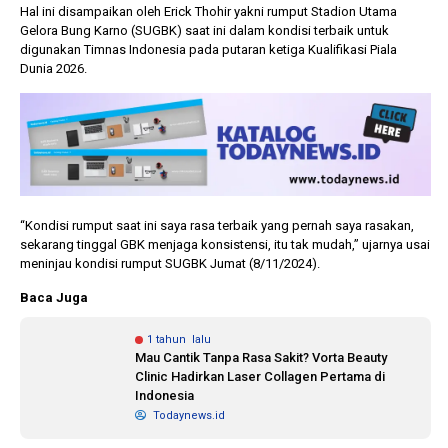
Hal ini disampaikan oleh Erick Thohir yakni rumput Stadion Utama
Gelora Bung Karno (SUGBK) saat ini dalam kondisi terbaik untuk
digunakan Timnas Indonesia pada putaran ketiga Kualifikasi Piala
Dunia 2026.
“Kondisi rumput saat ini saya rasa terbaik yang pernah saya rasakan,
sekarang tinggal GBK menjaga konsistensi, itu tak mudah,” ujarnya usai
meninjau kondisi rumput SUGBK Jumat (8/11/2024).
Baca Juga
1 tahun lalu
Mau Cantik Tanpa Rasa Sakit? Vorta Beauty
Clinic Hadirkan Laser Collagen Pertama di
Indonesia
Todaynews.id