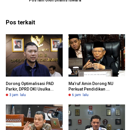
Pos terkait
Dorong Optimalisasi PAD
Ma’ruf Amin Dorong NU
Parkir, DPRD DKI Usulka...
Perkuat Pendidikan ...
3 jam lalu
6 jam lalu