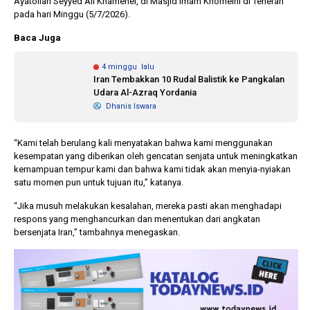
Ayatollah Seyyed Ali Khamenei, di Masjid Imam Khomeini di Teheran
pada hari Minggu (5/7/2026).
Baca Juga
4 minggu lalu
Iran Tembakkan 10 Rudal Balistik ke Pangkalan
Udara Al-Azraq Yordania
Dhanis Iswara
“Kami telah berulang kali menyatakan bahwa kami menggunakan
kesempatan yang diberikan oleh gencatan senjata untuk meningkatkan
kemampuan tempur kami dan bahwa kami tidak akan menyia-nyiakan
satu momen pun untuk tujuan itu,” katanya.
“Jika musuh melakukan kesalahan, mereka pasti akan menghadapi
respons yang menghancurkan dan menentukan dari angkatan
bersenjata Iran,” tambahnya menegaskan.