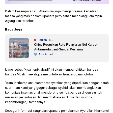
Dalam kesempatan itu, Akraminia juga mengapresiasi kehadiran
massa yang masif dalam upacara perpisahan mendiang Pemimpin
Agung Iran tersebut.
Baca Juga
1 bulan lalu
China Resmikan Rute Pelayaran Nol Karbon
Antarmoda Laut-Sungai Pertama
Azis Arriadh
Ia menyebut “kisah epik abadi” ini akan membangkitkan bangsa-
bangsa Muslim sekaligus meruntuhkan front arogansi global.
“Kami berharap antusiasme masyarakat, yang dipadukan dengan darah
suci Imam kami yang gugur sebagai syahid, akan membangkitkan
komunitas internasional, mendorong semua bangsa di dunia untuk
melawan penindasan dan membebaskan dunia dari momok
kesombongan,” tambahnya.
Sebagai informasi, rangkaian upacara pemakaman Ayatollah Khamenei