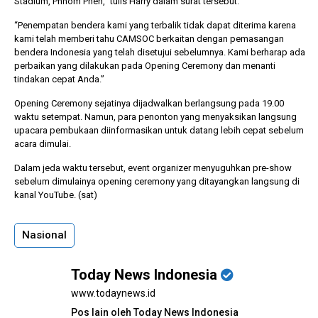
Stadium, Phnom Phen,” tulis Harry dalam surat tersebut.
“Penempatan bendera kami yang terbalik tidak dapat diterima karena
kami telah memberi tahu CAMSOC berkaitan dengan pemasangan
bendera Indonesia yang telah disetujui sebelumnya. Kami berharap ada
perbaikan yang dilakukan pada Opening Ceremony dan menanti
tindakan cepat Anda.”
Opening Ceremony sejatinya dijadwalkan berlangsung pada 19.00
waktu setempat. Namun, para penonton yang menyaksikan langsung
upacara pembukaan diinformasikan untuk datang lebih cepat sebelum
acara dimulai.
Dalam jeda waktu tersebut, event organizer menyuguhkan pre-show
sebelum dimulainya opening ceremony yang ditayangkan langsung di
kanal YouTube. (sat)
Nasional
Today News Indonesia
www.todaynews.id
Pos lain oleh Today News Indonesia