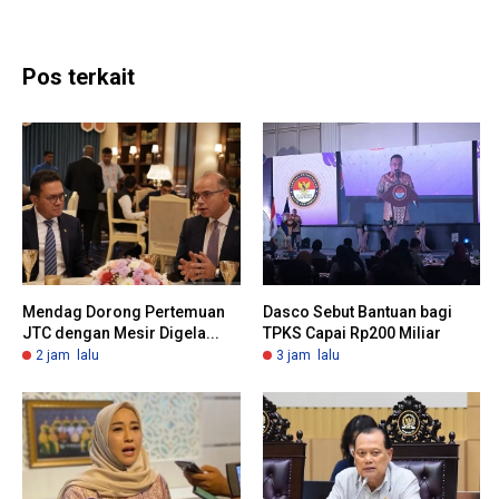
Pos terkait
Mendag Dorong Pertemuan
Dasco Sebut Bantuan bagi
JTC dengan Mesir Digela...
TPKS Capai Rp200 Miliar
2 jam lalu
3 jam lalu