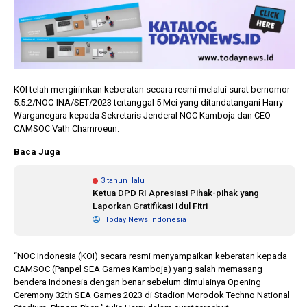
KOI telah mengirimkan keberatan secara resmi melalui surat bernomor
5.5.2/NOC-INA/SET/2023 tertanggal 5 Mei yang ditandatangani Harry
Warganegara kepada Sekretaris Jenderal NOC Kamboja dan CEO
CAMSOC Vath Chamroeun.
Baca Juga
3 tahun lalu
Ketua DPD RI Apresiasi Pihak-pihak yang
Laporkan Gratifikasi Idul Fitri
Today News Indonesia
“NOC Indonesia (KOI) secara resmi menyampaikan keberatan kepada
CAMSOC (Panpel SEA Games Kamboja) yang salah memasang
bendera Indonesia dengan benar sebelum dimulainya Opening
Ceremony 32th SEA Games 2023 di Stadion Morodok Techno National