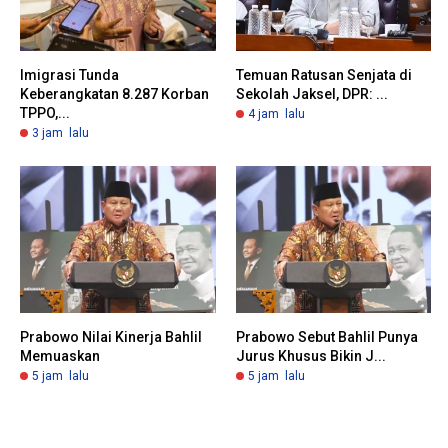
Imigrasi Tunda
Temuan Ratusan Senjata di
Keberangkatan 8.287 Korban
Sekolah Jaksel, DPR: ...
TPPO,...
4 jam lalu
3 jam lalu
Prabowo Nilai Kinerja Bahlil
Prabowo Sebut Bahlil Punya
Memuaskan
Jurus Khusus Bikin J...
5 jam lalu
5 jam lalu