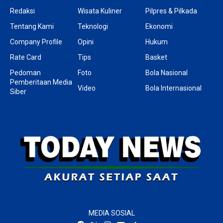
Redaksi
Wisata Kuliner
Pilpres & Pilkada
Tentang Kami
Teknologi
Ekonomi
Company Profile
Opini
Hukum
Rate Card
Tips
Basket
Pedoman
Foto
Bola Nasional
Pemberitaan Media
Video
Bola Internasional
Siber
MEDIA SOSIAL