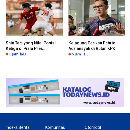
Shin Tae-yong Nilai Posisi
Kejagung Periksa Febrie
Ketiga di Piala Pres...
Adriansyah di Rutan KPK
5 jam lalu
5 jam lalu
Indeks Berita
Komunitas
Otomotif