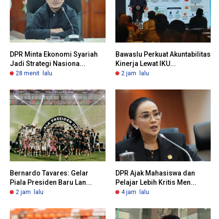
DPR Minta Ekonomi Syariah
Bawaslu Perkuat Akuntabilitas
Jadi Strategi Nasiona...
Kinerja Lewat IKU...
28 menit lalu
2 jam lalu
Bernardo Tavares: Gelar
DPR Ajak Mahasiswa dan
Piala Presiden Baru Lan...
Pelajar Lebih Kritis Men...
2 jam lalu
4 jam lalu