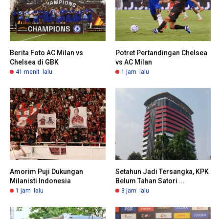
Berita Foto AC Milan vs
Potret Pertandingan Chelsea
Chelsea di GBK
vs AC Milan
41 menit lalu
1 jam lalu
Amorim Puji Dukungan
Setahun Jadi Tersangka, KPK
Milanisti Indonesia
Belum Tahan Satori ...
1 jam lalu
3 jam lalu