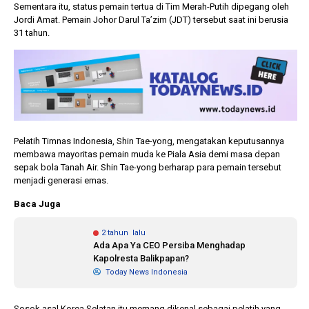
Sementara itu, status pemain tertua di Tim Merah-Putih dipegang oleh
Jordi Amat. Pemain Johor Darul Ta’zim (JDT) tersebut saat ini berusia
31 tahun.
Pelatih Timnas Indonesia, Shin Tae-yong, mengatakan keputusannya
membawa mayoritas pemain muda ke Piala Asia demi masa depan
sepak bola Tanah Air. Shin Tae-yong berharap para pemain tersebut
menjadi generasi emas.
Baca Juga
2 tahun lalu
Ada Apa Ya CEO Persiba Menghadap
Kapolresta Balikpapan?
Today News Indonesia
Sosok asal Korea Selatan itu memang dikenal sebagai pelatih yang