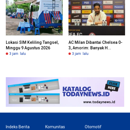
Lokasi SIM Keliling Tangsel,
AC Milan Dibantai Chelsea 0-
Minggu 9 Agustus 2026
3, Amorim: Banyak H...
3 jam lalu
3 jam lalu
Indeks Berita
Komunitas
Otomotif