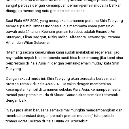
sangat percaya dengan kemampuan pemain-pemain muda. Ia bahkan
dianggap memotong satu generasi tim nasional.
Saat Piala AFF 2020, yang merupakan turnamen pertama Shin Tae-yong
sebagai pelatih Timnas Indonesia, dia membawa enam pemain di
bawah usia 21 tahun. Keenam pemain tersebut adalah Ernando Ari
Sutaryadi, Elkan Baggott, Rizky Ridho, Alfeandra Dewangga, Pratama
Arhan dan Witan Sulaeman.
“Memang secara keseluruhan kami sudah melakukan regenerasi, jadi
saya yakin sepak bola Indonesia pasti bisa berkembang jika kami bisa
berprestasi di Piala Asia ini dengan pemain-pemain muda,” kata Shin
Tae-yong.
Dengan skuad muda ini, Shin Tae-yong akan berusaha keras meraih
prestasi terbaik di Piala Asia 2023. Ia yakin dengan memberikan
kesempatan tampil di turnamen sekelas Piala Asia, kemampuan serta
mental para pemain muda di Skuad Garuda akan semakin terbentuk
dengan baik.
“Saya juga akan berusaha semaksimal mungkin mengembangkan dan
membuat prestasi dengan pemain-pemain muda ini,” tutur pelatih
timnas Korea Selatan di Piala Dunia 2018 tersebut.