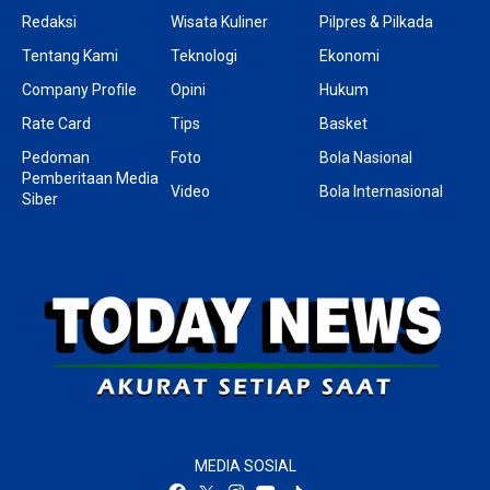
Redaksi
Wisata Kuliner
Pilpres & Pilkada
Tentang Kami
Teknologi
Ekonomi
Company Profile
Opini
Hukum
Rate Card
Tips
Basket
Pedoman
Foto
Bola Nasional
Pemberitaan Media
Video
Bola Internasional
Siber
MEDIA SOSIAL