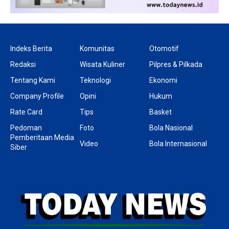
Indeks Berita
Komunitas
Otomotif
Redaksi
Wisata Kuliner
Pilpres & Pilkada
Tentang Kami
Teknologi
Ekonomi
Company Profile
Opini
Hukum
Rate Card
Tips
Basket
Pedoman
Foto
Bola Nasional
Pemberitaan Media
Video
Bola Internasional
Siber