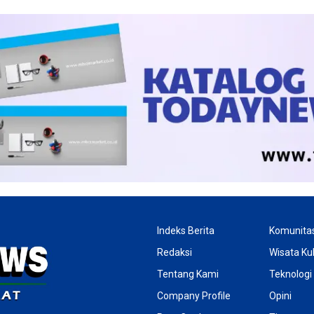
Indeks Berita
Komunita
Redaksi
Wisata Kul
Tentang Kami
Teknologi
Company Profile
Opini