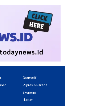
s
Otomotif
iner
Pilpres & Pilkada
Ekonomi
Hukum