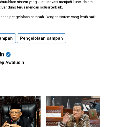
utuhkan sistem yang kuat. Inovasi menjadi kunci dalam
t Bandung terus mencari solusi terbaik.
tekanan pengelolaan sampah. Dengan sistem yang lebih baik,
sampah
Pengelolaan sampah
in
sep Awaludin