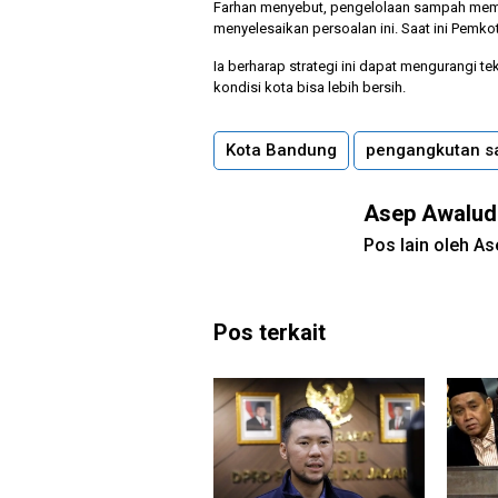
Farhan menyebut, pengelolaan sampah memb
menyelesaikan persoalan ini. Saat ini Pemko
Ia berharap strategi ini dapat mengurangi 
kondisi kota bisa lebih bersih.
Kota Bandung
pengangkutan 
Asep Awalud
Pos lain oleh A
Pos terkait