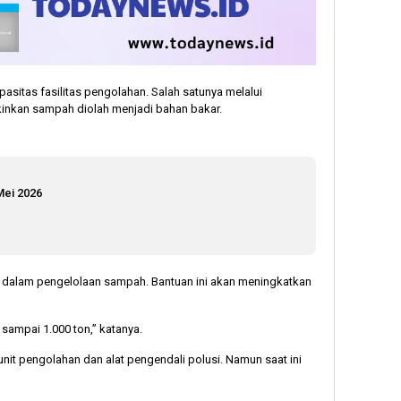
itas fasilitas pengolahan. Salah satunya melalui
nkan sampah diolah menjadi bahan bakar.
Mei 2026
 dalam pengelolaan sampah. Bantuan ini akan meningkatkan
sampai 1.000 ton,” katanya.
nit pengolahan dan alat pengendali polusi. Namun saat ini