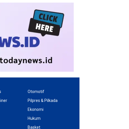
s
Otomotif
iner
Pilpres & Pilkada
Ekonomi
Hukum
Basket