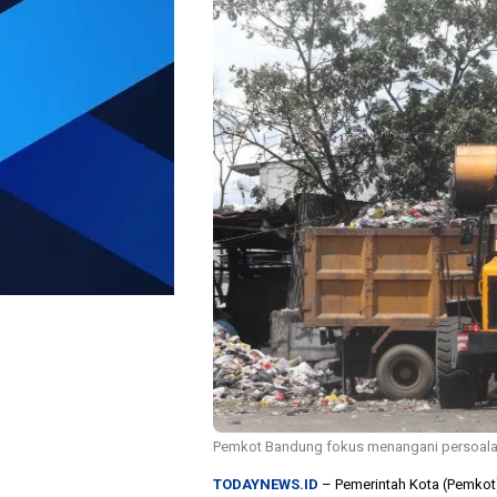
Pemkot Bandung fokus menangani persoala
TODAYNEWS.ID
– Pemerintah Kota (Pemkot