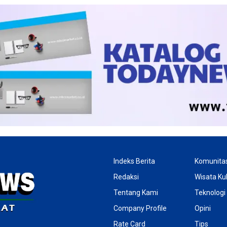
Indeks Berita
Komunita
Redaksi
Wisata Kul
Tentang Kami
Teknologi
Company Profile
Opini
Rate Card
Tips