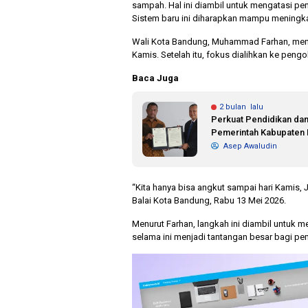
sampah. Hal ini diambil untuk mengatasi pen
Sistem baru ini diharapkan mampu meningka
Wali Kota Bandung, Muhammad Farhan, menj
Kamis. Setelah itu, fokus dialihkan ke peng
Baca Juga
2 bulan lalu
Perkuat Pendidikan da
Pemerintah Kabupaten 
Asep Awaludin
“Kita hanya bisa angkut sampai hari Kamis, 
Balai Kota Bandung, Rabu 13 Mei 2026.
Menurut Farhan, langkah ini diambil untuk
selama ini menjadi tantangan besar bagi pem