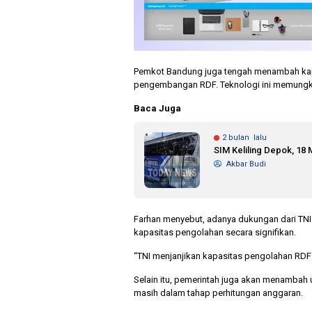
Pemkot Bandung juga tengah menambah kapas
pengembangan RDF. Teknologi ini memungki
Baca Juga
2 bulan lalu
SIM Keliling Depok, 18 
Akbar Budi
Farhan menyebut, adanya dukungan dari TNI
kapasitas pengolahan secara signifikan.
“TNI menjanjikan kapasitas pengolahan RDF 
Selain itu, pemerintah juga akan menambah u
masih dalam tahap perhitungan anggaran.