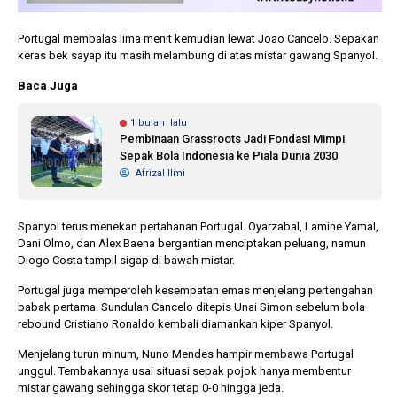
Portugal membalas lima menit kemudian lewat Joao Cancelo. Sepakan
keras bek sayap itu masih melambung di atas mistar gawang Spanyol.
Baca Juga
1 bulan lalu
Pembinaan Grassroots Jadi Fondasi Mimpi
Sepak Bola Indonesia ke Piala Dunia 2030
Afrizal Ilmi
Spanyol terus menekan pertahanan Portugal. Oyarzabal, Lamine Yamal,
Dani Olmo, dan Alex Baena bergantian menciptakan peluang, namun
Diogo Costa tampil sigap di bawah mistar.
Portugal juga memperoleh kesempatan emas menjelang pertengahan
babak pertama. Sundulan Cancelo ditepis Unai Simon sebelum bola
rebound Cristiano Ronaldo kembali diamankan kiper Spanyol.
Menjelang turun minum, Nuno Mendes hampir membawa Portugal
unggul. Tembakannya usai situasi sepak pojok hanya membentur
mistar gawang sehingga skor tetap 0-0 hingga jeda.