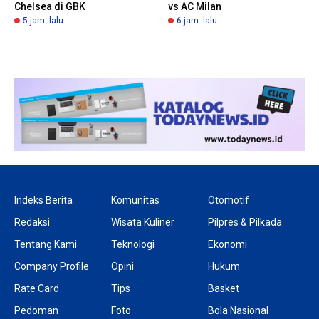
Chelsea di GBK
vs AC Milan
5 jam lalu
6 jam lalu
Indeks Berita
Komunitas
Otomotif
Redaksi
Wisata Kuliner
Pilpres & Pilkada
Tentang Kami
Teknologi
Ekonomi
Company Profile
Opini
Hukum
Rate Card
Tips
Basket
Pedoman
Foto
Bola Nasional