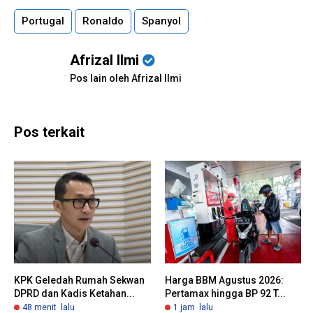
Portugal
Ronaldo
Spanyol
Afrizal Ilmi
Pos lain oleh Afrizal Ilmi
Pos terkait
KPK Geledah Rumah Sekwan
Harga BBM Agustus 2026:
DPRD dan Kadis Ketahan...
Pertamax hingga BP 92 T...
48 menit lalu
1 jam lalu