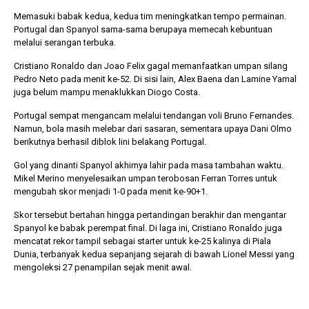
Memasuki babak kedua, kedua tim meningkatkan tempo permainan.
Portugal dan Spanyol sama-sama berupaya memecah kebuntuan
melalui serangan terbuka.
Cristiano Ronaldo dan Joao Felix gagal memanfaatkan umpan silang
Pedro Neto pada menit ke-52. Di sisi lain, Alex Baena dan Lamine Yamal
juga belum mampu menaklukkan Diogo Costa.
Portugal sempat mengancam melalui tendangan voli Bruno Fernandes.
Namun, bola masih melebar dari sasaran, sementara upaya Dani Olmo
berikutnya berhasil diblok lini belakang Portugal.
Gol yang dinanti Spanyol akhirnya lahir pada masa tambahan waktu.
Mikel Merino menyelesaikan umpan terobosan Ferran Torres untuk
mengubah skor menjadi 1-0 pada menit ke-90+1.
Skor tersebut bertahan hingga pertandingan berakhir dan mengantar
Spanyol ke babak perempat final. Di laga ini, Cristiano Ronaldo juga
mencatat rekor tampil sebagai starter untuk ke-25 kalinya di Piala
Dunia, terbanyak kedua sepanjang sejarah di bawah Lionel Messi yang
mengoleksi 27 penampilan sejak menit awal.