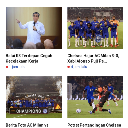
Balai K3 Terdepan Cegah
Chelsea Hajar AC Milan 3-0,
Kecelakaan Kerja
Xabi Alonso Puji Pe...
1 jam lalu
4 jam lalu
Berita Foto AC Milan vs
Potret Pertandingan Chelsea