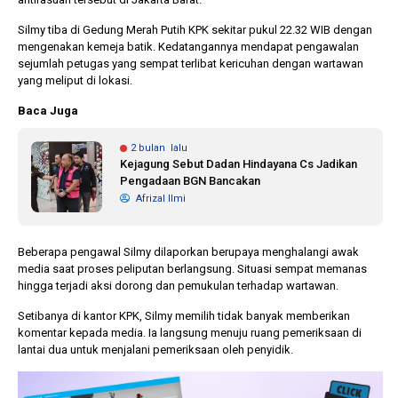
Silmy tiba di Gedung Merah Putih KPK sekitar pukul 22.32 WIB dengan
mengenakan kemeja batik. Kedatangannya mendapat pengawalan
sejumlah petugas yang sempat terlibat kericuhan dengan wartawan
yang meliput di lokasi.
Baca Juga
2 bulan lalu
Kejagung Sebut Dadan Hindayana Cs Jadikan
Pengadaan BGN Bancakan
Afrizal Ilmi
Beberapa pengawal Silmy dilaporkan berupaya menghalangi awak
media saat proses peliputan berlangsung. Situasi sempat memanas
hingga terjadi aksi dorong dan pemukulan terhadap wartawan.
Setibanya di kantor KPK, Silmy memilih tidak banyak memberikan
komentar kepada media. Ia langsung menuju ruang pemeriksaan di
lantai dua untuk menjalani pemeriksaan oleh penyidik.