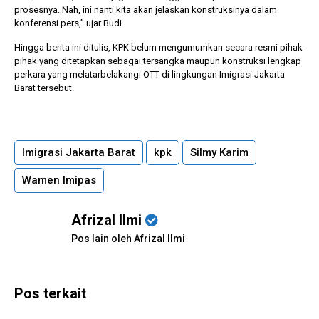
prosesnya. Nah, ini nanti kita akan jelaskan konstruksinya dalam
konferensi pers,” ujar Budi.
Hingga berita ini ditulis, KPK belum mengumumkan secara resmi pihak-
pihak yang ditetapkan sebagai tersangka maupun konstruksi lengkap
perkara yang melatarbelakangi OTT di lingkungan Imigrasi Jakarta
Barat tersebut.
Imigrasi Jakarta Barat
kpk
Silmy Karim
Wamen Imipas
Afrizal Ilmi
Pos lain oleh Afrizal Ilmi
Pos terkait