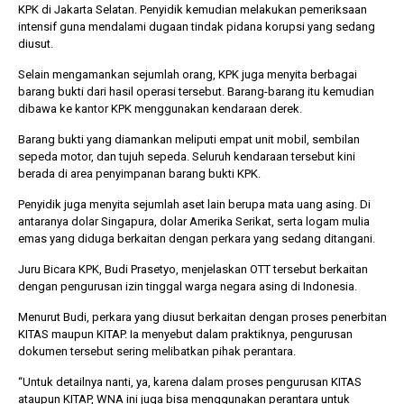
KPK di Jakarta Selatan. Penyidik kemudian melakukan pemeriksaan
intensif guna mendalami dugaan tindak pidana korupsi yang sedang
diusut.
Selain mengamankan sejumlah orang, KPK juga menyita berbagai
barang bukti dari hasil operasi tersebut. Barang-barang itu kemudian
dibawa ke kantor KPK menggunakan kendaraan derek.
Barang bukti yang diamankan meliputi empat unit mobil, sembilan
sepeda motor, dan tujuh sepeda. Seluruh kendaraan tersebut kini
berada di area penyimpanan barang bukti KPK.
Penyidik juga menyita sejumlah aset lain berupa mata uang asing. Di
antaranya dolar Singapura, dolar Amerika Serikat, serta logam mulia
emas yang diduga berkaitan dengan perkara yang sedang ditangani.
Juru Bicara KPK, Budi Prasetyo, menjelaskan OTT tersebut berkaitan
dengan pengurusan izin tinggal warga negara asing di Indonesia.
Menurut Budi, perkara yang diusut berkaitan dengan proses penerbitan
KITAS maupun KITAP. Ia menyebut dalam praktiknya, pengurusan
dokumen tersebut sering melibatkan pihak perantara.
“Untuk detailnya nanti, ya, karena dalam proses pengurusan KITAS
ataupun KITAP, WNA ini juga bisa menggunakan perantara untuk