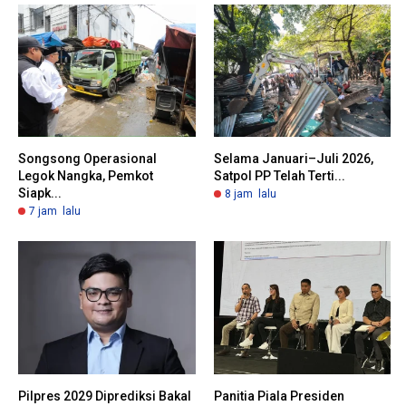
Songsong Operasional
Selama Januari–Juli 2026,
Legok Nangka, Pemkot
Satpol PP Telah Terti...
Siapk...
8 jam lalu
7 jam lalu
Pilpres 2029 Diprediksi Bakal
Panitia Piala Presiden