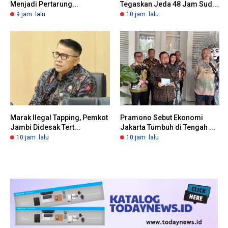
Menjadi Pertarung...
Tegaskan Jeda 48 Jam Sud...
9 jam lalu
10 jam lalu
Marak Ilegal Tapping, Pemkot
Pramono Sebut Ekonomi
Jambi Didesak Tert...
Jakarta Tumbuh di Tengah ...
10 jam lalu
10 jam lalu