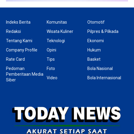
Indeks Berita
Komunitas
Otomotif
Redaksi
Wisata Kuliner
Pilpres & Pilkada
Tentang Kami
Teknologi
Ekonomi
Company Profile
Opini
Hukum
Rate Card
Tips
Basket
Pedoman
Foto
Bola Nasional
Pemberitaan Media
Video
Bola Internasional
Siber