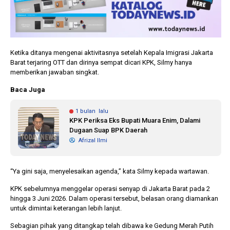
Ketika ditanya mengenai aktivitasnya setelah Kepala Imigrasi Jakarta
Barat terjaring OTT dan dirinya sempat dicari KPK, Silmy hanya
memberikan jawaban singkat.
Baca Juga
1 bulan lalu
KPK Periksa Eks Bupati Muara Enim, Dalami
Dugaan Suap BPK Daerah
Afrizal Ilmi
“Ya gini saja, menyelesaikan agenda,” kata Silmy kepada wartawan.
KPK sebelumnya menggelar operasi senyap di Jakarta Barat pada 2
hingga 3 Juni 2026. Dalam operasi tersebut, belasan orang diamankan
untuk dimintai keterangan lebih lanjut.
Sebagian pihak yang ditangkap telah dibawa ke Gedung Merah Putih