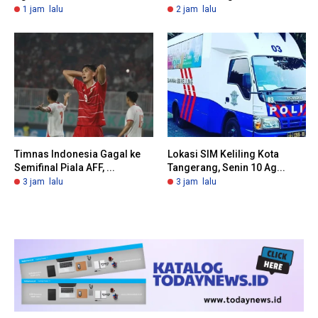
1 jam lalu
2 jam lalu
Timnas Indonesia Gagal ke
Lokasi SIM Keliling Kota
Semifinal Piala AFF, ...
Tangerang, Senin 10 Ag...
3 jam lalu
3 jam lalu