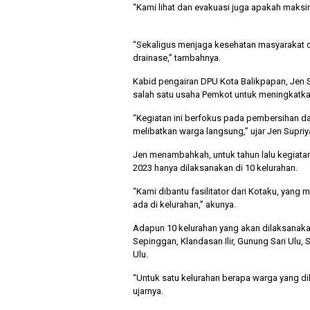
“Kami lihat dan evakuasi juga apakah maksi
“Sekaligus menjaga kesehatan masyarakat 
drainase,” tambahnya.
Kabid pengairan DPU Kota Balikpapan, Jen 
salah satu usaha Pemkot untuk meningkatka
“Kegiatan ini berfokus pada pembersihan da
melibatkan warga langsung,” ujar Jen Supri
Jen menambahkah, untuk tahun lalu kegiatan
2023 hanya dilaksanakan di 10 kelurahan.
“Kami dibantu fasilitator dari Kotaku, yan
ada di kelurahan,” akunya.
Adapun 10 kelurahan yang akan dilaksanaka
Sepinggan, Klandasan Ilir, Gunung Sari Ulu,
Ulu.
“Untuk satu kelurahan berapa warga yang dil
ujarnya.