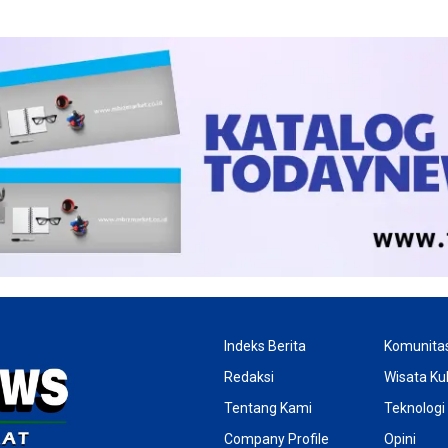
Indeks Berita
Komunita
Redaksi
Wisata Kul
Tentang Kami
Teknologi
Company Profile
Opini