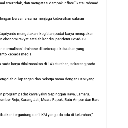
mal atau tidak, dan mengatasi dampak inflasi,” kata Rahmad.
dengan bersama-sama menjaga kebersihan saluran
Supriyanto mengatakan, kegiatan padat karya merupakan
n ekonomi rakyat setelah kondisi pandemi Covid-19.
n normalisasi drainase di beberapa kelurahan yang
yanto kepada media.
 pada karya dilaksanakan di 14 kelurahan, sekarang pada
g mengolah di lapangan dan bekerja sama dengan LKM yang
n program padat karya yakni Sepinggan Raya, Lamaru,
 Sumber Rejo, Karang Jati, Muara Rapak, Batu Ampar dan Baru
ibatkan tergantung dari LKM yang ada ada di kelurahan,”