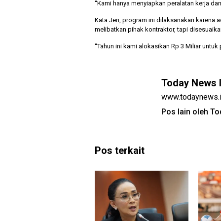
“Kami hanya menyiapkan peralatan kerja dan
Kata Jen, program ini dilaksanakan karena a
melibatkan pihak kontraktor, tapi disesuaik
“Tahun ini kami alokasikan Rp 3 Miliar untuk 
Today News 
www.todaynews.
Pos lain oleh T
Pos terkait