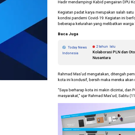
Hadir mendampingi Kabid pengairan DPU Kot
Kegiatan padat karya merupakan salah satu
kondisi pandemi Covid-19. Kegiatan ini ber
beberapa kelurahan yang melibatkan warga 
Baca Juga
2 tahun lalu
Today News
Kolaborasi PLN dan Otor
Indonesia
Nusantara
Rahmad Mas’ud mengatakan, ditengah pemin
kota ini kondusif, bersih maka mereka akan
“Saya berharap kota ini makin dicintai, dan P
masyarakat,” ujar Rahmad Mas’ud, Sabtu (11