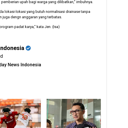
 pemberian upah bagi warga yang dilibatkan,” imbuhnya.
da lokasi-lokasi yang butuh normalisasi drainase tanpa
an juga dengn anggaran yang terbatas.
program padat karya,” kata Jen. (Isa)
Indonesia
id
oday News Indonesia