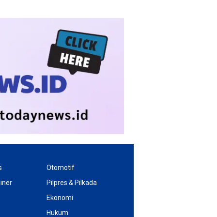
s
Otomotif
iner
Pilpres & Pilkada
Ekonomi
Hukum