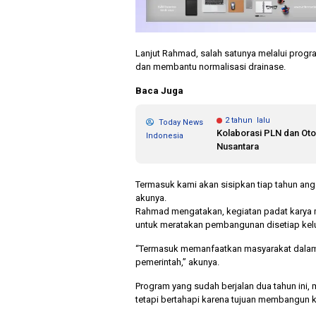
Lanjut Rahmad, salah satunya melalui prog
dan membantu normalisasi drainase.
Baca Juga
2 tahun lalu
Today News
Kolaborasi PLN dan Otor
Indonesia
Nusantara
Termasuk kami akan sisipkan tiap tahun ang
akunya.
Rahmad mengatakan, kegiatan padat karya 
untuk meratakan pembangunan disetiap kel
“Termasuk memanfaatkan masyarakat dalam 
pemerintah,” akunya.
Program yang sudah berjalan dua tahun ini
tetapi bertahapi karena tujuan membangun k