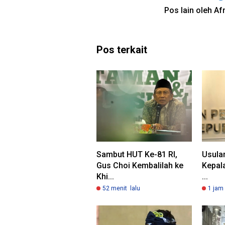
Pos lain oleh Afr
Pos terkait
Sambut HUT Ke-81 RI,
Usulan
Gus Choi Kembalilah ke
Kepala
Khi...
...
52 menit lalu
1 jam 