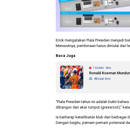
Erick mengatakan Piala Presiden menjadi bu
Menurutnya, pembinaan harus dimulai dari le
Baca Juga
1 bulan lalu
Ronald Koeman Mundur da
Afrizal Ilmi
“Piala Presiden tahun ini adalah bukti bah
dibangun dari akar rumput (grassroot),” kata 
Ia berharap keterlibatan klub dari berbagai
Dengan begitu, pemain-pemain potensial da