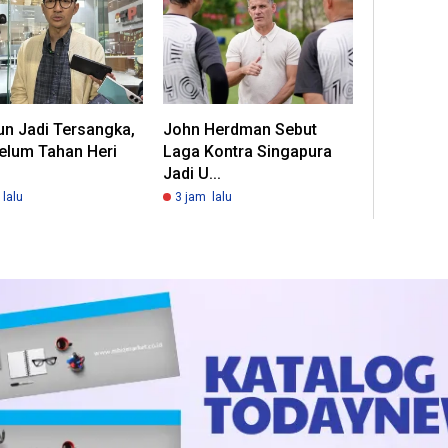
un Jadi Tersangka,
John Herdman Sebut
elum Tahan Heri
Laga Kontra Singapura
Jadi U...
lalu
3 jam lalu