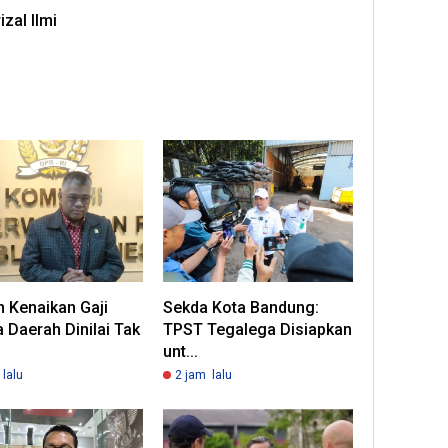
izal Ilmi
 Kenaikan Gaji
Sekda Kota Bandung:
 Daerah Dinilai Tak
TPST Tegalega Disiapkan
unt...
lalu
2 jam lalu