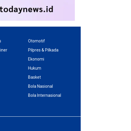
s
Otomotif
iner
Pilpres & Pilkada
Ekonomi
Hukum
Basket
Bola Nasional
Bola Internasional