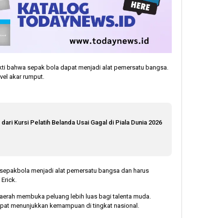
kti bahwa sepak bola dapat menjadi alat pemersatu bangsa.
vel akar rumput.
ri Kursi Pelatih Belanda Usai Gagal di Piala Dunia 2026
wa sepakbola menjadi alat pemersatu bangsa dan harus
Erick.
 daerah membuka peluang lebih luas bagi talenta muda.
pat menunjukkan kemampuan di tingkat nasional.