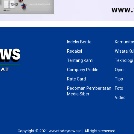
Indeks Berita
Komunita
Redaksi
Wisata Kul
Tentang Kami
Teknologi
Company Profile
Opini
Rate Card
Tips
Pedoman Pemberitaan
Foto
Media Siber
Video
Copyright © 2021 www.todaynews.id | All rights reserved.