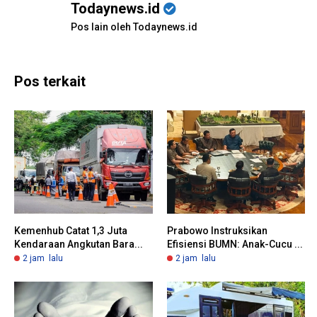
Todaynews.id
Pos lain oleh Todaynews.id
Pos terkait
Kemenhub Catat 1,3 Juta
Prabowo Instruksikan
Kendaraan Angkutan Bara...
Efisiensi BUMN: Anak-Cucu ...
2 jam lalu
2 jam lalu