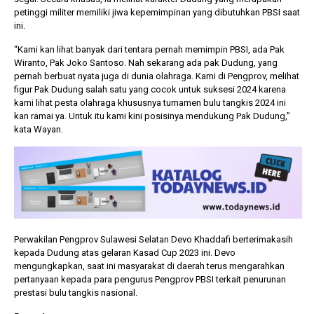
petinggi militer memiliki jiwa kepemimpinan yang dibutuhkan PBSI saat
ini.
“Kami kan lihat banyak dari tentara pernah memimpin PBSI, ada Pak
Wiranto, Pak Joko Santoso. Nah sekarang ada pak Dudung, yang
pernah berbuat nyata juga di dunia olahraga. Kami di Pengprov, melihat
figur Pak Dudung salah satu yang cocok untuk suksesi 2024 karena
kami lihat pesta olahraga khususnya turnamen bulu tangkis 2024 ini
kan ramai ya. Untuk itu kami kini posisinya mendukung Pak Dudung,”
kata Wayan.
Perwakilan Pengprov Sulawesi Selatan Devo Khaddafi berterimakasih
kepada Dudung atas gelaran Kasad Cup 2023 ini. Devo
mengungkapkan, saat ini masyarakat di daerah terus mengarahkan
pertanyaan kepada para pengurus Pengprov PBSI terkait penurunan
prestasi bulu tangkis nasional.