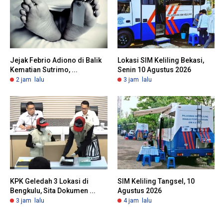
Jejak Febrio Adiono di Balik
Lokasi SIM Keliling Bekasi,
Kematian Sutrimo, ...
Senin 10 Agustus 2026
2 jam lalu
3 jam lalu
KPK Geledah 3 Lokasi di
SIM Keliling Tangsel, 10
Bengkulu, Sita Dokumen ...
Agustus 2026
3 jam lalu
4 jam lalu