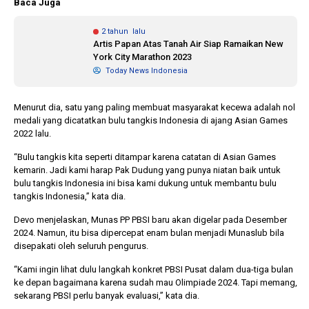
Baca Juga
2 tahun lalu
Artis Papan Atas Tanah Air Siap Ramaikan New
York City Marathon 2023
Today News Indonesia
Menurut dia, satu yang paling membuat masyarakat kecewa adalah nol
medali yang dicatatkan bulu tangkis Indonesia di ajang Asian Games
2022 lalu.
“Bulu tangkis kita seperti ditampar karena catatan di Asian Games
kemarin. Jadi kami harap Pak Dudung yang punya niatan baik untuk
bulu tangkis Indonesia ini bisa kami dukung untuk membantu bulu
tangkis Indonesia,” kata dia.
Devo menjelaskan, Munas PP PBSI baru akan digelar pada Desember
2024. Namun, itu bisa dipercepat enam bulan menjadi Munaslub bila
disepakati oleh seluruh pengurus.
“Kami ingin lihat dulu langkah konkret PBSI Pusat dalam dua-tiga bulan
ke depan bagaimana karena sudah mau Olimpiade 2024. Tapi memang,
sekarang PBSI perlu banyak evaluasi,” kata dia.