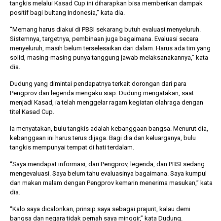
tangkis melalui Kasad Cup ini diharapkan bisa memberikan dampak
positif bagi bultang Indonesia,” kata dia.
“Memang harus diakui di PBSI sekarang butuh evaluasi menyeluruh.
Sistemnya, targetnya, pembinaan juga bagaimana. Evaluasi secara
menyeluruh, masih belum terselesaikan dari dalam. Harus ada tim yang
solid, masing-masing punya tanggung jawab melaksanakannya,” kata
dia.
Dudung yang dimintai pendapatnya terkait dorongan dari para
Pengprov dan legenda mengaku siap. Dudung mengatakan, saat
menjadi Kasad, ia telah menggelar ragam kegiatan olahraga dengan
titel Kasad Cup.
Ia menyatakan, bulu tangkis adalah kebanggaan bangsa. Menurut dia,
kebanggaan ini harus terus dijaga. Bagi dia dan keluarganya, bulu
tangkis mempunyai tempat di hati terdalam.
“Saya mendapat informasi, dari Pengprov, legenda, dan PBSI sedang
mengevaluasi. Saya belum tahu evaluasinya bagaimana. Saya kumpul
dan makan malam dengan Pengprov kemarin menerima masukan,” kata
dia.
“Kalo saya dicalonkan, prinsip saya sebagai prajurit, kalau demi
bangsa dan negara tidak pernah saya minggir,” kata Dudung.